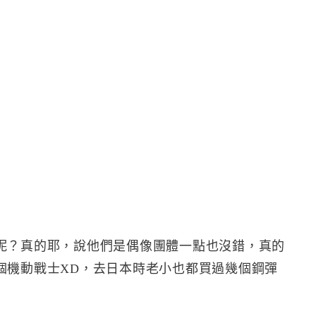
呢？真的耶，說他們是偶像團體一點也沒錯，真的
個機動戰士XD，去日本時老小也都買過幾個鋼彈