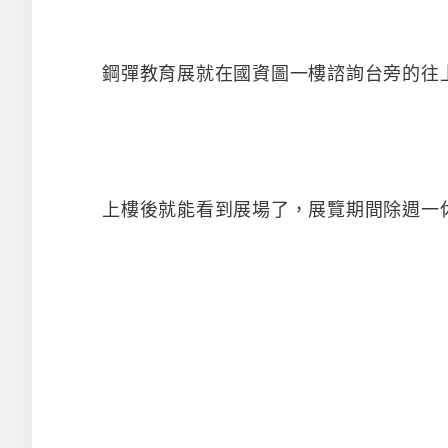
鋼彈教育展就在國資圖一樓諮詢台旁的往
上樓後就能看到展場了，展覽期間除週一