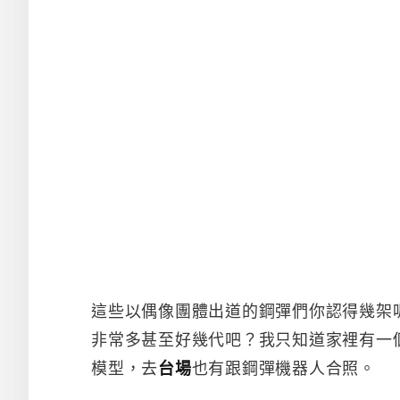
這些以偶像團體出道的鋼彈們你認得幾架
非常多甚至好幾代吧？我只知道家裡有一
模型，去
台場
也有跟鋼彈機器人合照。