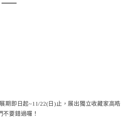
期即日起~11/22(日)止，展出獨立收藏家高晧
們不要錯過囉！