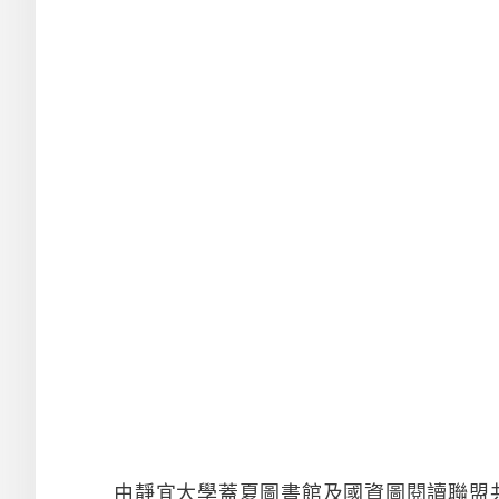
由靜宜大學蓋夏圖書館及國資圖閱讀聯盟