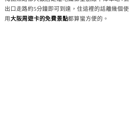
出口走路約5分鐘即可到達，住這裡的話離幾個使
用
大阪周遊卡的免費景點
都算蠻方便的。