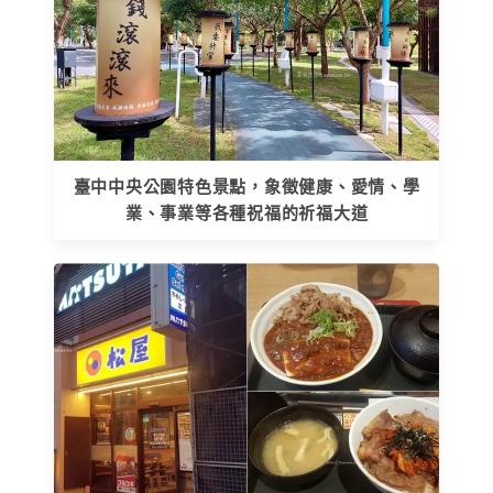
臺中中央公園特色景點，象徵健康、愛情、學
業、事業等各種祝福的祈福大道