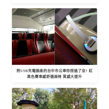
附USB充電插座的台中市公車你搭過了沒? 紅
黑色賽車感舒適座椅 質感大提升