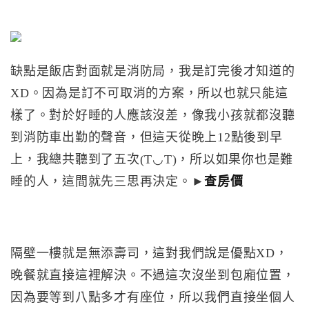
缺點是飯店對面就是消防局，我是訂完後才知道的
XD。因為是訂不可取消的方案，所以也就只能這
樣了。對於好睡的人應該沒差，像我小孩就都沒聽
到消防車出勤的聲音，但這天從晚上12點後到早
上，我總共聽到了五次(T◡T)，所以如果你也是難
睡的人，這間就先三思再決定。►
查房價
隔壁一樓就是無添壽司，這對我們說是優點XD，
晚餐就直接這裡解決。不過這次沒坐到包廂位置，
因為要等到八點多才有座位，所以我們直接坐個人