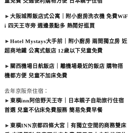
童免費 交通便利購物方便 日本親子住宿
►
大阪城際飯店式公寓｜附小廚房洗衣機 免費WiF
i 四天王寺旁 週邊景點多 熱鬧好逛買
►
Hotel Mystays大手前｜附小廚房 兩間獨立房 近
超商地鐵 公寓式飯店 12歲以下兒童免費
►
關西機場日航飯店｜離機場最近的飯店 購物搭
機都方便 兒童不加床免費
去年京阪奈住宿：
►
東橫inn阿倍野天王寺｜日本親子自助旅行住宿
首選 兒童不佔床免費服務 簡易免費早餐
►
東橫INN京都四條大宮｜有獨立空間的商務雙床