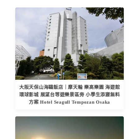
大阪天保山海鷗飯店｜摩天輪 樂高樂園 海遊館
環球影城 展望台等遊樂景區旁 小學生添寢無料
方案 Hotel Seagull Tempozan Osaka