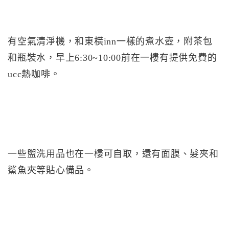
有空氣清淨機，和東橫inn一樣的煮水壺，附茶包
和瓶裝水，早上6:30~10:00前在一樓有提供免費的
ucc熱咖啡。
一些盥洗用品也在一樓可自取，還有面膜、髮夾和
鯊魚夾等貼心備品。