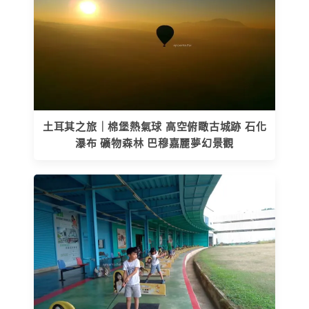
土耳其之旅｜棉堡熱氣球 高空俯瞰古城跡 石化
瀑布 礦物森林 巴穆嘉麗夢幻景觀