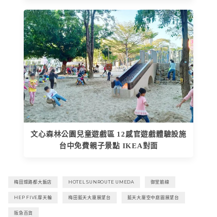
文心森林公園兒童遊戲區 12感官遊戲體驗設施
台中免費親子景點 IKEA對面
梅田燦路都大飯店
HOTEL SUNROUTE UMEDA
御堂筋線
HEP FIVE摩天輪
梅田藍天大廈展望台
藍天大廈空中庭園展望台
阪急百貨