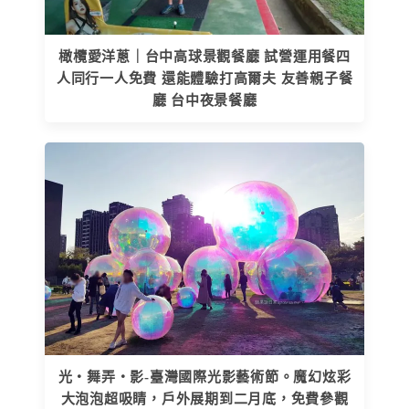
橄欖愛洋蔥｜台中高球景觀餐廳 試營運用餐四
人同行一人免費 還能體驗打高爾夫 友善親子餐
廳 台中夜景餐廳
光‧舞弄‧影-臺灣國際光影藝術節。魔幻炫彩
大泡泡超吸睛，戶外展期到二月底，免費參觀