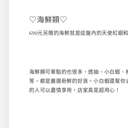
♡海鮮類♡
690元另贈的海鮮就是這盤內的天使紅蝦
海鮮類可單點的也很多，透抽、小白蝦、柳
等，都是嚴選新鮮的好貨。小白蝦還幫你
的人可以盡情享用，店家真是超用心！