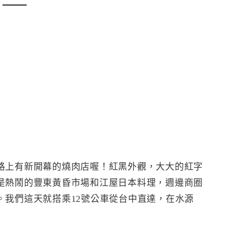
路上有新開幕的燒肉店喔！紅黑外觀，大大的紅字
是熱鬧的豐東黃昏市場和江屋日本料理，週邊商圈
。我們這天就搭乘12號公車從台中直達，在水源