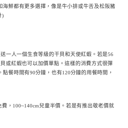
和海鮮都有更多選擇，像是牛小排或牛舌及松阪豬
)
贈送一人一個生食等級的干貝和天使紅蝦。若是56
干貝或紅蝦也可以加價單點。這樣的消費方式很彈
點餐時間有90分鐘，也有120分鐘的用餐時間，
費，100~140cm兒童半價。若是有推出敬老價就