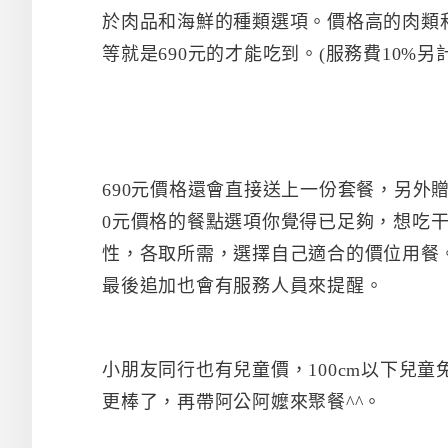
於肉品和海鮮的種類選項。價格高的肉類
等就是690元的才能吃到。(服務費10%另計
690元價格還會直接送上一份套餐，另外
0元價格的餐點選項你覺得已足夠，想吃
性，各取所需，選擇自己適合的價位用餐。
最後追加也會有服務人員來提醒。
小朋友同行也有兒童價，100cm以下兒童免
更棒了，再帶阿公阿嬤來聚餐^^。