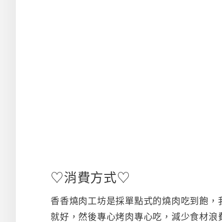
♡消費方式♡
香香燒肉工坊是採單點式的燒肉吃到飽，
就好，然後專心烤肉專心吃，減少食材浪費