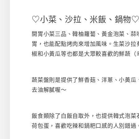
♡小菜、沙拉、米飯、鍋物
開胃小菜三品、韓柚蘿蔔、黃金泡菜、蒜
胃，也能配點烤肉來增加風味。生菜沙拉
椒和小黃瓜等也都是大眾較喜歡的鮮蔬（
蔬菜盤則是提供了鮮香菇、洋蔥、小黃瓜
去油解膩喔～
飯食類除了白飯自取外，也提供韓式泡菜
荷包蛋，喜歡吃辣和鍋粑口感的人別錯過