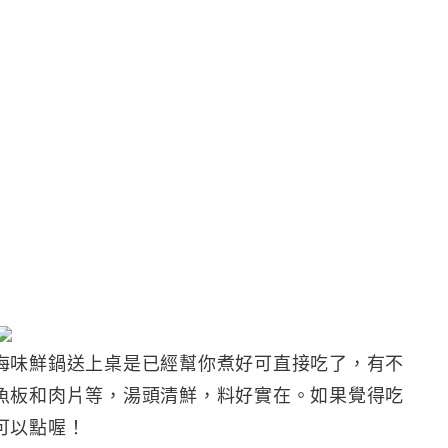
海味鮮鍋送上桌是已經幫你煮好可直接吃了，有不
魚板和肉片等，湯頭清鮮，料好實在。如果覺得吃
可以點喔！