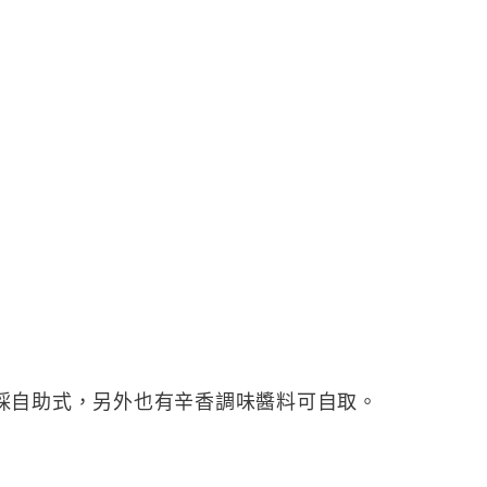
採自助式，另外也有辛香調味醬料可自取。