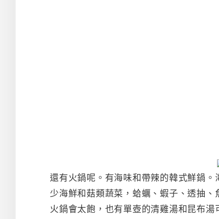
還有火鍋呢。有海味和帶辣的韓式鮮鍋。
少海鮮和菇類蔬菜，蛤蠣、蝦子、透抽、
火鍋會太飽，也有單壺的清雞湯和昆布湯