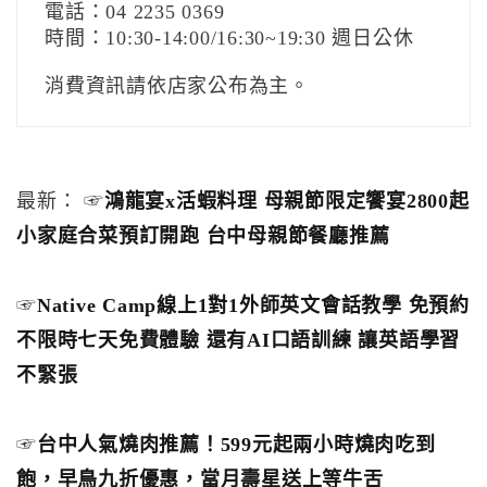
電話：04 2235 0369
時間：10:30-14:00/16:30~19:30 週日公休
消費資訊請依店家公布為主。
最新： ☞
鴻龍宴x活蝦料理 母親節限定饗宴2800起
小家庭合菜預訂開跑 台中母親節餐廳推薦
☞
Native Camp線上1對1外師英文會話教學 免預約
不限時七天免費體驗 還有AI口語訓練 讓英語學習
不緊張
☞
台中人氣燒肉推薦！599元起兩小時燒肉吃到
飽，早鳥九折優惠，當月壽星送上等牛舌