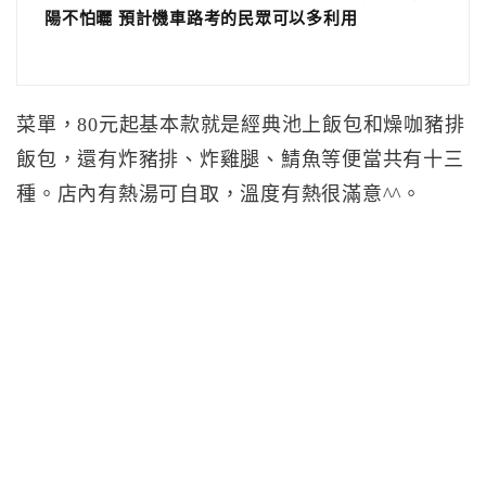
陽不怕曬 預計機車路考的民眾可以多利用
菜單，80元起基本款就是經典池上飯包和燥咖豬排
飯包，還有炸豬排、炸雞腿、鯖魚等便當共有十三
種。店內有熱湯可自取，溫度有熱很滿意^^。