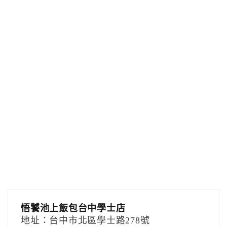
悟饕池上飯包台中學士店
地址：台中市北區學士路278號