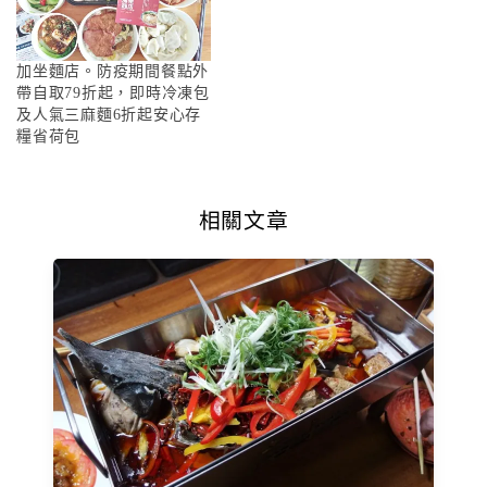
加坐麵店。防疫期間餐點外
帶自取79折起，即時冷凍包
及人氣三麻麵6折起安心存
糧省荷包
相關文章