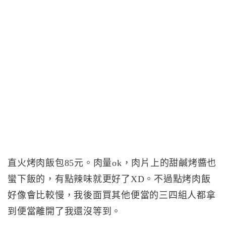
直火烤肉飯包85元。肉量ok，肉片上的甜鹹烤醬也
蠻下飯的，有點辣味就更好了XD。不過點烤肉飯
好像會比較慢，我後面買其他便當的三四組人都拿
到便當離開了我還沒等到。