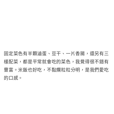
固定菜色有半顆滷蛋、豆干、一片香腸，還另有三
樣配菜，都是平常就會吃的菜色，我覺得很不錯有
豐富。米飯也好吃，不黏爛粒粒分明，是我們愛吃
的口感。