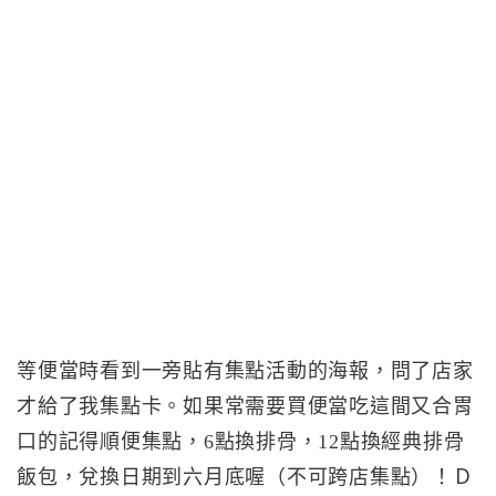
等便當時看到一旁貼有集點活動的海報，問了店家
才給了我集點卡。如果常需要買便當吃這間又合胃
口的記得順便集點，6點換排骨，12點換經典排骨
飯包，兌換日期到六月底喔（不可跨店集點）！Ｄ