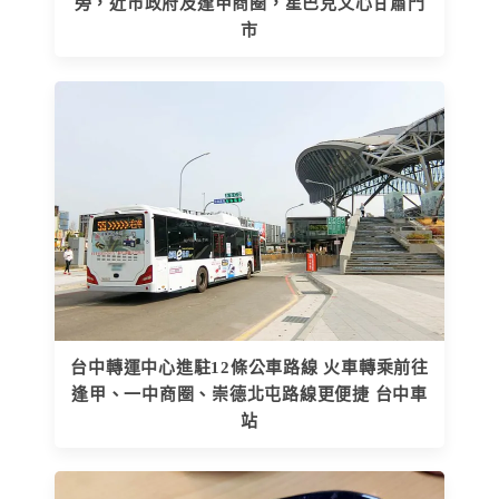
旁，近市政府及逢甲商圈，星巴克文心甘肅門
市
台中轉運中心進駐12條公車路線 火車轉乘前往
逢甲、一中商圈、崇德北屯路線更便捷 台中車
站