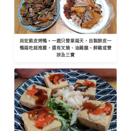
尚宏脆皮烤鴨。一週只營業兩天，自製餅皮一
鴨兩吃超推薦，還有叉燒、油雞腿、醉雞或雙
拼及三寶