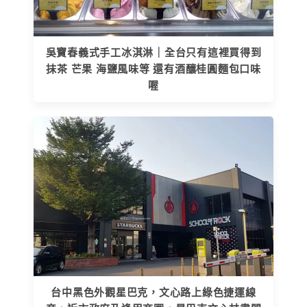
吳寶春義式手工冰淇淋｜全台只有這裡買得到
抹茶 芒果 海鹽風味等 還有酒釀桂圓麵包口味
喔
台中黑色外觀星巴克，文心路上綠色捷運線