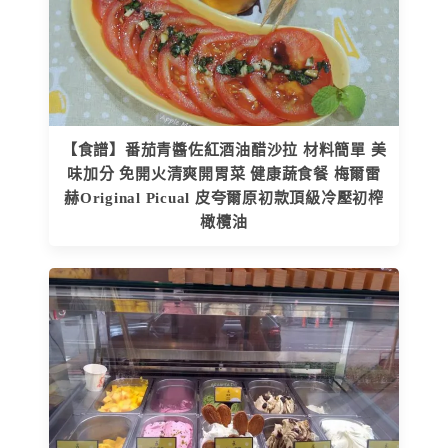
【食譜】番茄青醬佐紅酒油醋沙拉 材料簡單 美
味加分 免開火清爽開胃菜 健康蔬食餐 梅爾雷
赫Original Picual 皮夸爾原初款頂級冷壓初榨
橄欖油