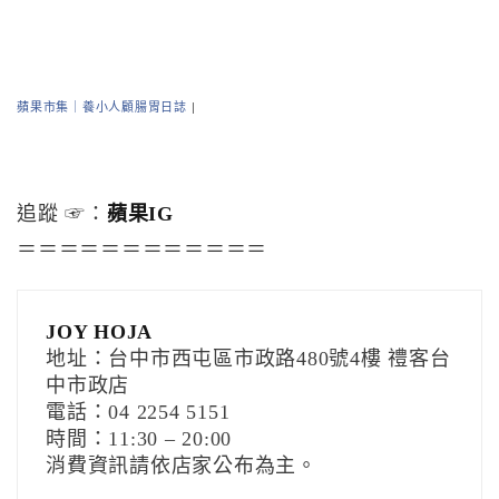
蘋果市集｜養小人顧腸胃日誌
|
追蹤 ☞：
蘋果IG
＝＝＝＝＝＝＝＝＝＝＝＝
JOY HOJA
地址：台中市西屯區市政路480號4樓 禮客台
中市政店
電話：04 2254 5151
時間：11:30 – 20:00
消費資訊請依店家公布為主。