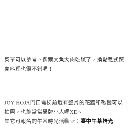
菜單可以參考。偶爾大魚大肉吃膩了，換點義式蔬
食料理也很不錯喔！
JOY HOJA門口電梯前還有整片的花牆和鞦韆可以
拍照，也能當當舉牌小人喔XD。
其它可報名的午茶時光活動☞：
臺中午茶拾光