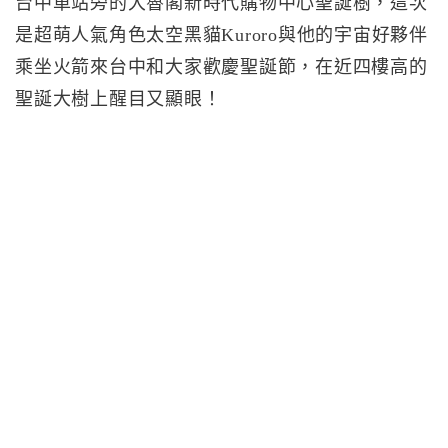
台中車站旁的大魯閣新時代購物中心聖誕樹，這次
是超萌人氣角色太空黑貓Kuroro與他的宇宙好夥伴
乘坐火箭來台中和大家歡慶聖誕節，在近四樓高的
聖誕大樹上醒目又顯眼！