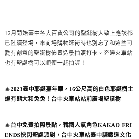
12月開始臺中各大百貨公司的聖誕樹大致上應該都
已陸續登場，來商場購物逛街時也別忘了和這些可
愛有創意的聖誕樹佈置造景拍照打卡。旁邊火車站
也有聖誕樹可以順便一起拍喔！
🎄
2023臺中耶誕嘉年華，16公尺高的白色耶誕樹主
燈有熊大和兔兔！台中火車站站前廣場聖誕樹
🎄
台中免費拍照景點，韓國人氣角色KAKAO FRI
ENDS快閃聖誕派對，台中火車站臺中驛鐵道文化