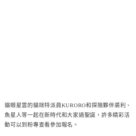
貓眼星雲的貓咪特派員KURORO和探險夥伴裘利、
魚星人等一起在新時代和大家過聖誕，許多精彩活
動可以到粉專查看參加報名。