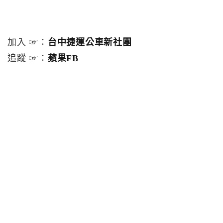
加入 ☞：
台中捷運公車新社團
追蹤 ☞：
蘋果FB