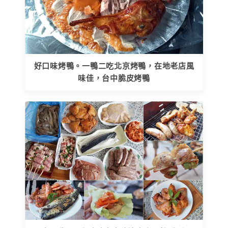
好口味烤鴨。一鴨二吃北京烤鴨，在地老店風
味佳，台中脆皮烤鴨