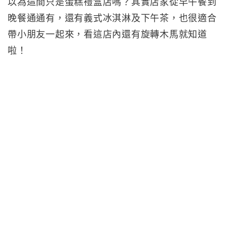
以為這間只是蛋糕禮盒店嗎？其實店家從早午餐到
晚餐通通有，還有義式冰淇淋及下午茶，也很適合
帶小朋友一起來，看這店內還有旋轉木馬就知道
啦！