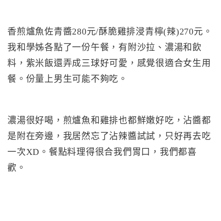
香煎爐魚佐青醬280元/酥脆雞排浸青檸(辣)270元。
我和學姊各點了一份午餐，有附沙拉、濃湯和飲
料，紫米飯還弄成三球好可愛，感覺很適合女生用
餐。份量上男生可能不夠吃。
濃湯很好喝，煎爐魚和雞排也都鮮嫩好吃，沾醬都
是附在旁邊，我居然忘了沾辣醬試試，只好再去吃
一次XD。餐點料理得很合我們胃口，我們都喜
歡。