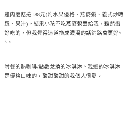
雞肉蘑菇捲188元(附水果優格、燕麥粥、義式炒時
蔬、果汁)。結果小孩不吃燕麥粥丟給我，雖然蠻
好吃的，但我覺得這道換成濃湯的話銷路會更好^
^。
附餐的熱咖啡/點數兌換的冰淇淋。我選的冰淇淋
是優格口味的，酸甜酸甜的我個人很愛。