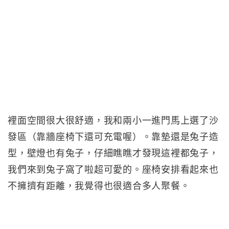
裡面空間很大很舒適，我和兩小一進門馬上選了沙
發區（靠牆座椅下還可充電喔）。靠墊還是兔子造
型，壁燈也有兔子，仔細瞧瞧才發現這裡都兔子，
我們來到兔子窩了啦超可愛的。座椅安排看起來也
不擁擠有距離，我覺得也很適合多人聚餐。