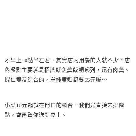
才早上10點半左右，其實店內用餐的人就不少。店
內餐點主要就是招牌魷魚羹飯麵系列，還有肉羹、
蝦仁羹及綜合的，單純羹類都要55元囉～
小菜10元起就在門口的櫃台，我們是直接去排隊
點，會再幫你送到桌上。