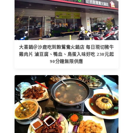
大喜鍋＠沙鹿吃到飽鴛鴦火鍋店 每日現切豬牛
雞肉片 滷豆腐、鴨血、鳥蛋入味好吃 230元起
90分鐘無限供應