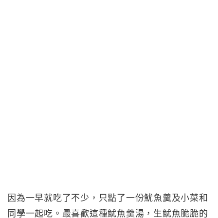
因為一早就吃了不少，只點了一份魷魚羹及小菜和
同學一起吃。最喜歡這種魷魚羹湯，生魷魚脆脆的