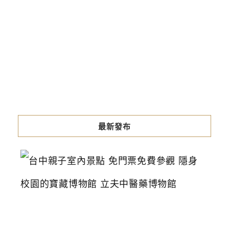
最新發布
台
中
親
子
室
內
景
點
免