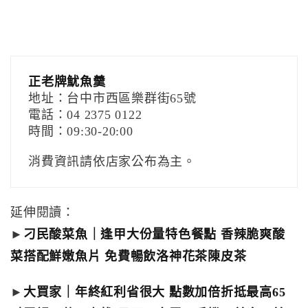
正老牌魷魚羹
地址：台中市西區樂群街65號
電話：04 2375 0122
時間：09:30-20:00
消費資訊請依店家公布為主。
延伸閱讀：
►
刁民酸菜魚｜逢甲大份量特色餐點 香辣脆爽酸
菜搭配鮮嫩魚片 免費暢飲洛神花茶陳皮茶
►
大買家｜年終紅利省很大 點數加倍折抵最高65