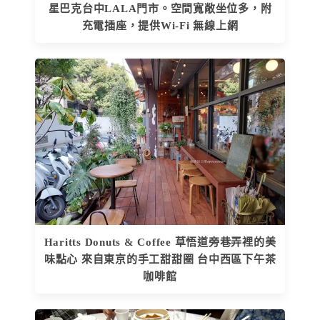
星巴克台中LALA門市。空間寬敞坐位多，附
充電插座，提供Wi-Fi 無線上網
Haritts Donuts & Coffee 草悟道旁巷弄裡的美
味點心 來自東京的手工甜甜圈 台中西區下午茶
咖啡館