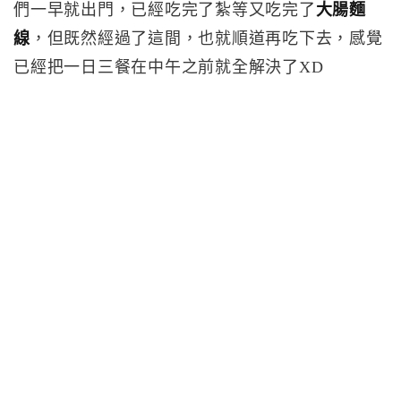
們一早就出門，已經吃完了紮等又吃完了
大腸麵
線
，但既然經過了這間，也就順道再吃下去，感覺
已經把一日三餐在中午之前就全解決了XD