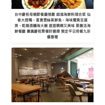
台中慶祝母親節餐廳推薦 超值海鮮料理合菜 仙
香大悶鴨、富貴雲絲蒸鮮魚、海味蟹黃豆腐
煲、乾燒酒釀海大蝦 道道精緻又美味 景園活海
鮮餐廳 團圓慶祝聚餐好選擇 預定平日用餐九折
優惠喔