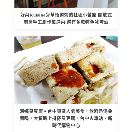
好菜Küisine＠草悟道旁的社區小餐館 開放式
廚房手工創作每道菜 還有多款特色冰啤酒
濃鄉臭豆腐。台中東區人氣美食，飲料熱湯免
費喝，大智路上排隊臭豆腐，台中火車站、新
時代購物中心