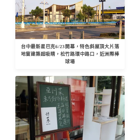
台中最新星巴克6/23開幕，特色斜屋頂大片落
地窗建築超吸睛，松竹路環中路口，近洲際棒
球場