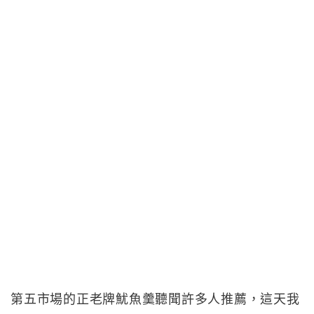
第五市場的正老牌魷魚羹聽聞許多人推薦，這天我