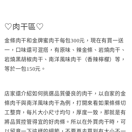
♡肉干區♡
金條肉干和金牌蜜肉干每包300元，現在有買一送
一，口味還可混搭，有原味、辣金條、岩燒肉干、
岩燒黑胡椒肉干、南洋風味肉干（香辣檸檬）等，
等於一包150元。
店家還介紹如何挑選品質優良的肉干，以自家的金
條肉干與南洋風味肉干為例，打開來看如果條條切
工整齊，每片大小尺寸均勻，厚度一致，那就是有
將品質控管得宜的好肉條。所以在外買肉干時，可
以留意一下這樣的細節，不要再去買到有大小不一