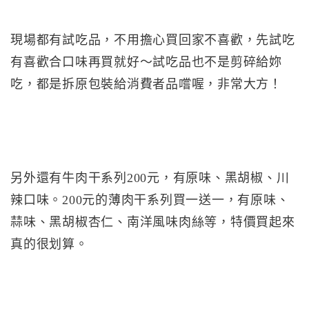
現場都有試吃品，不用擔心買回家不喜歡，先試吃
有喜歡合口味再買就好～試吃品也不是剪碎給妳
吃，都是拆原包裝給消費者品嚐喔，非常大方！
另外還有牛肉干系列200元，有原味、黑胡椒、川
辣口味。200元的薄肉干系列買一送一，有原味、
蒜味、黑胡椒杏仁、南洋風味肉絲等，特價買起來
真的很划算。