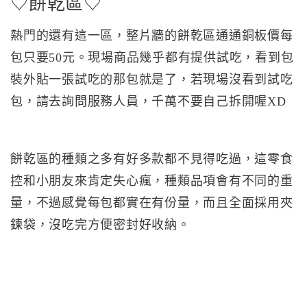
♡餅乾區♡
熱門的還有這一區，整片牆的餅乾區通通銅板價每
包只要50元。現場商品幾乎都有提供試吃，看到包
裝外貼一張試吃的那包就是了，若現場沒看到試吃
包，請去詢問服務人員，千萬不要自己拆開喔XD
餅乾區的種類之多有好多款都不見得吃過，這零食
控和小朋友來肯定失心瘋，種類品項會有不同的重
量，不過感覺每包都實在有份量，而且全面採用夾
鍊袋，沒吃完方便密封好收納。