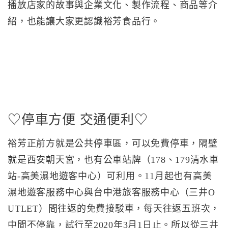
播放店家的故事與企業文化、製作流程、商品等介
紹，也能讓大家更認識裕芳食品行。
♡停車方便 交通便利♡
裕芳正前方就是公共停車區，可以免費停車，隔壁
就是西安朝天宮，也有公車站牌（178、179清水車
站-高美濕地遊客中心）可利用。11月起也有高美
濕地遊客服務中心與台中港旅客服務中心（三井O
UTLET）間往返的免費接駁車，每天往返五班次，
中間不停靠，試行至2020年3月1日止。所以從三井