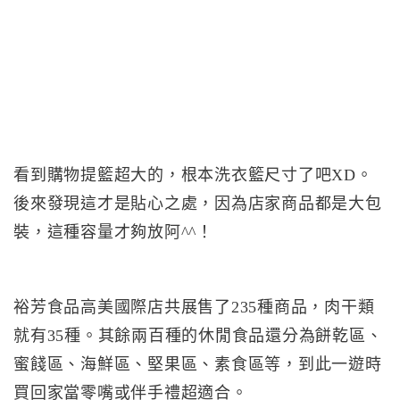
看到購物提籃超大的，根本洗衣籃尺寸了吧XD。
後來發現這才是貼心之處，因為店家商品都是大包
裝，這種容量才夠放阿^^！
裕芳食品高美國際店共展售了235種商品，肉干類
就有35種。其餘兩百種的休閒食品還分為餅乾區、
蜜餞區、海鮮區、堅果區、素食區等，到此一遊時
買回家當零嘴或伴手禮超適合。