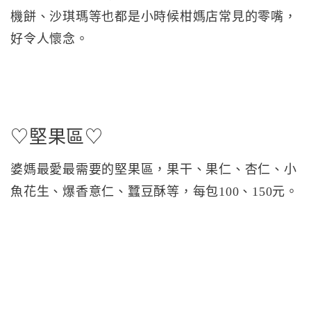
機餅、沙琪瑪等也都是小時候柑媽店常見的零嘴，
好令人懷念。
♡堅果區♡
婆媽最愛最需要的堅果區，果干、果仁、杏仁、小
魚花生、爆香意仁、蠶豆酥等，每包100、150元。