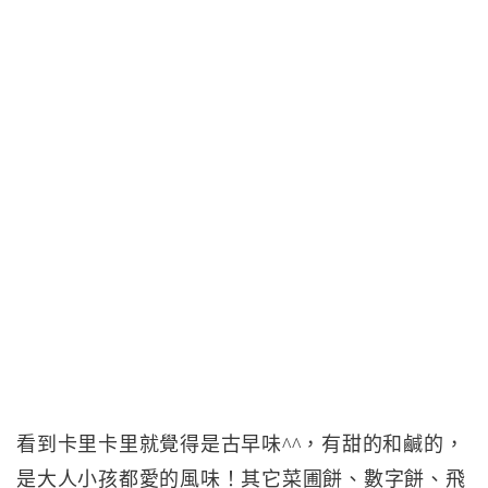
看到卡里卡里就覺得是古早味^^，有甜的和鹹的，
是大人小孩都愛的風味！其它菜圃餅、數字餅、飛