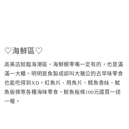
♡海鮮區♡
高美店就臨海港區，海鮮類零嘴一定有的，也是滿
滿一大櫃。明明是魚製成卻叫大豬公的古早味零食
也能吃得到XD。紅魚片、飛魚片、鱈魚香絲、魷
魚板條等各種海味零食，魷魚板條100元還買一送
一喔。