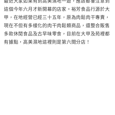
最近大家如果有到高美濕地一遊，應該都會注意到
這個今年六月才新開幕的店家。裕芳食品行源於大
甲，在地經營已經三十五年，原為肉鬆肉干專賣，
現在不但有多樣化的肉干肉鬆類商品，還整合販售
多款休閒食品及古早味零食，目前在大甲及苑裡都
有據點，高美濕地這裡則是第六間分店！