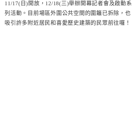
11/17(日)開放，12/18(三)舉辦開幕記者會及啟動系
列活動。目前場區外圍公共空間的圍籬已拆除，也
吸引許多附近居民和喜愛歷史建築的民眾前往囉！