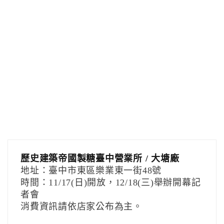
歷史建築帝國製糖臺中營業所 / 大塘廠
地址：臺中市東區樂業東一街48號
時間：11/17(日)開放，12/18(三)舉辦開幕記
者會
消費資訊請依店家公布為主。