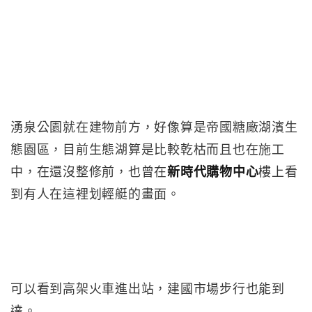
湧泉公園就在建物前方，好像算是帝國糖廠湖濱生
態園區，目前生態湖算是比較乾枯而且也在施工
中，在還沒整修前，也曾在
新時代購物中心
樓上看
到有人在這裡划輕艇的畫面。
可以看到高架火車進出站，建國市場步行也能到
達。