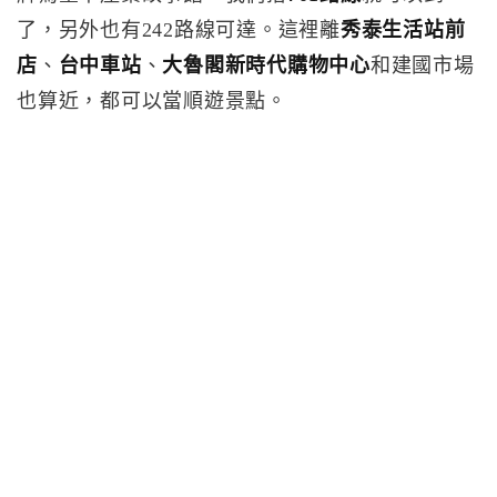
了，另外也有242路線可達。這裡離
秀泰生活站前
店
、
台中車站
、
大魯閣新時代購物中心
和建國市場
也算近，都可以當順遊景點。