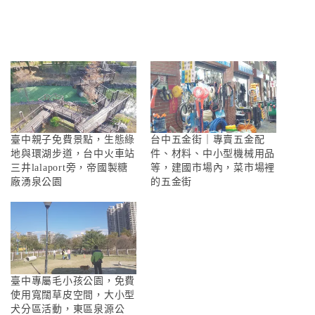
臺中親子免費景點，生態綠
台中五金街｜專賣五金配
地與環湖步道，台中火車站
件、材料、中小型機械用品
三井lalaport旁，帝國製糖
等，建國市場內，菜市場裡
廠湧泉公園
的五金街
臺中專屬毛小孩公園，免費
使用寬闊草皮空間，大小型
犬分區活動，東區泉源公