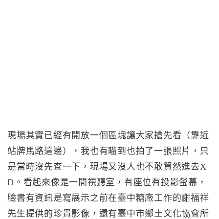
現場其實已經有開放一個區塊讓大家搶先看（靠近
站牌馬路這邊），我也有瞄到也拍了一張照片，只
是當時沒先查一下，現場又沒人也不敢貿然進去X
D。看起來像是一間視聽室，有座位有投影螢幕，
臉書有資訊是寫展示之前在臺中糖廠工作的謝福祥
先生提供的珍貴影像，還有臺中市鄉土文化協會所