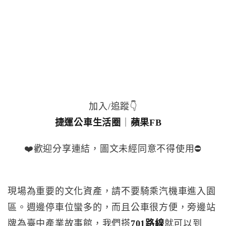
加入/追蹤👇
捷運公車生活圈
｜
蘋果FB
❤️歡迎分享連結，圖文未經同意不得使用⛔️
現場為重要的文化資產，請不要騎乘汽機車進入園
區。週邊停車位蠻多的，而且公車很方便，旁邊站
牌為臺中產業故事館，我們搭
701路線
就可以到