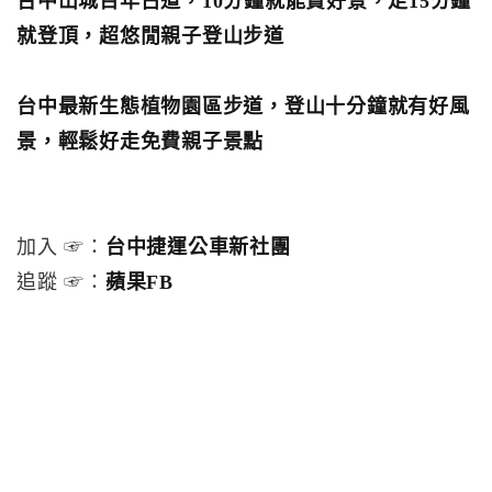
台中山城百年古道，10分鐘就能賞好景，走15分鐘
就登頂，超悠閒親子登山步道
台中最新生態植物園區步道，登山十分鐘就有好風
景，輕鬆好走免費親子景點
加入 ☞：
台中捷運公車新社團
追蹤 ☞：
蘋果FB