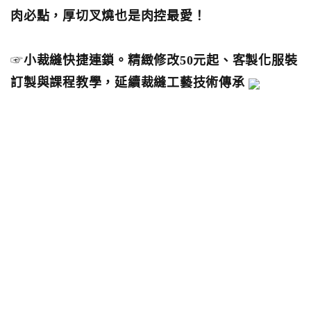
肉必點，厚切叉燒也是肉控最愛！
☞
小裁縫快捷連鎖。精緻修改50元起、客製化服裝
訂製與課程教學，延續裁縫工藝技術傳承