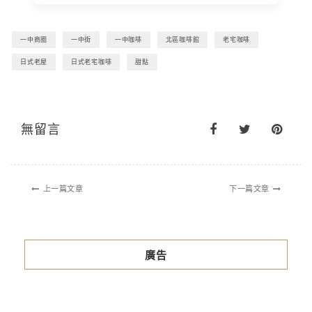
一中商圈
一中街
一中咖啡
北區咖啡館
老宅咖啡
日式老屋
日式老宅咖啡
甜點
無留言
上一篇文章
下一篇文章
廣告