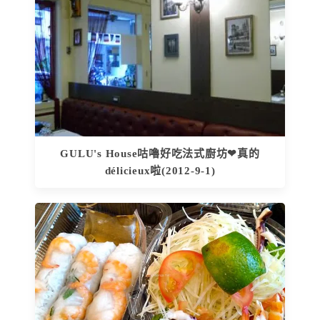
GULU's House咕嚕好吃法式廚坊❤真的
délicieux啦(2012-9-1)