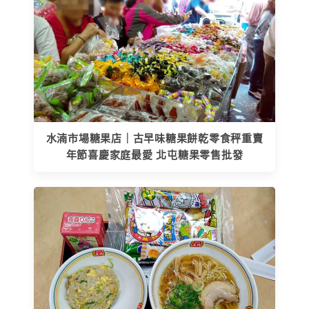
水湳市場糖果店｜古早味糖果餅乾零食秤重賣
年節喜慶家庭最愛 北屯糖果零售批發