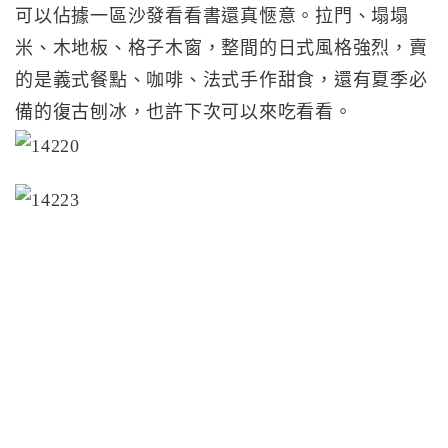
可以佔據一區沙發看看書還真愜意。拉門、塌塌
米、木地板、格子木窗，整間的日式風格強烈，賣
的是義式餐點、咖啡、法式手作甜食，還有夏季必
備的復古刨冰，也許下次可以來吃看看。