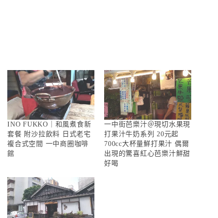
INO FUKKO｜和風煮食新
一中街芭樂汁＠現切水果現
套餐 附沙拉飲料 日式老宅
打果汁牛奶系列 20元起
複合式空間 一中商圈咖啡
700cc大杯量鮮打果汁 偶爾
館
出現的驚喜紅心芭樂汁鮮甜
好喝