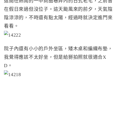
這間在熱鬧的一中商圈巷弄內的日式老宅，之前曾
在假日來過但沒位子。這天颱風來的前夕，天氣陰
陰涼涼的，不時還有點太陽，經過時就決定進門來
看看。
院子內還有小小的戶外坐區，矮木桌和編織布墊，
我覺得應該不太好坐，但是給掰拍照就很適合X
D。