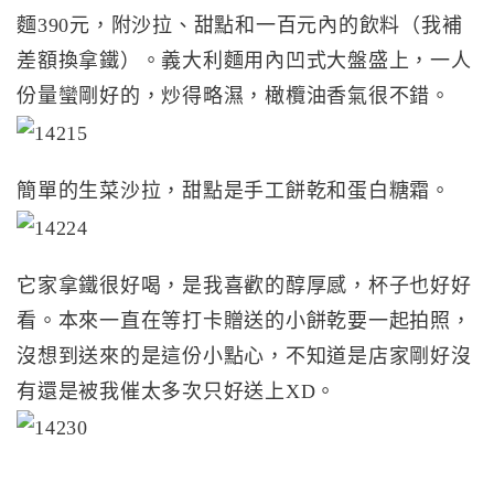
麵390元，附沙拉、甜點和一百元內的飲料（我補
差額換拿鐵）。義大利麵用內凹式大盤盛上，一人
份量蠻剛好的，炒得略濕，橄欖油香氣很不錯。
簡單的生菜沙拉，甜點是手工餅乾和蛋白糖霜。
它家拿鐵很好喝，是我喜歡的醇厚感，杯子也好好
看。本來一直在等打卡贈送的小餅乾要一起拍照，
沒想到送來的是這份小點心，不知道是店家剛好沒
有還是被我催太多次只好送上XD。