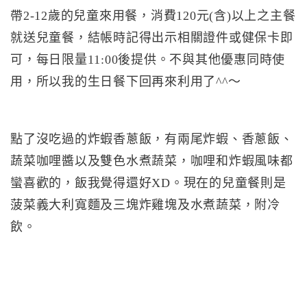
帶2-12歲的兒童來用餐，消費120元(含)以上之主餐
就送兒童餐，結帳時記得出示相關證件或健保卡即
可，每日限量11:00後提供。不與其他優惠同時使
用，所以我的生日餐下回再來利用了^^～
點了沒吃過的炸蝦香蔥飯，有兩尾炸蝦、香蔥飯、
蔬菜咖哩醬以及雙色水煮蔬菜，咖哩和炸蝦風味都
蠻喜歡的，飯我覺得還好XD。現在的兒童餐則是
菠菜義大利寬麵及三塊炸雞塊及水煮蔬菜，附冷
飲。