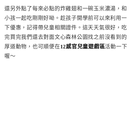
還另外點了每來必點的炸雞翅和一碗玉米濃湯，和
小孩一起吃剛剛好呦。趁孩子開學前可以來利用一
下優惠，記得帶兒童相關證件。這天天氣很好，吃
完買完我們還去對面文心森林公園找之前沒看到的
厚道動物，也可順便在
12感官兒童遊戲區
活動一下
喔～