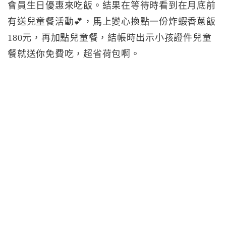
會員生日優惠來吃飯。結果在等待時看到在月底前
有送兒童餐活動💕，馬上變心換點一份炸蝦香蔥飯
180元，再加點兒童餐，結帳時出示小孩證件兒童
餐就送你免費吃，超省荷包啊。