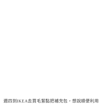
週四到IKEA去買毛絮黏把補充包，想說順便利用