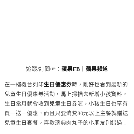
追蹤/訂閱☞：
蘋果FB
｜
蘋果頻道
在一樓機台列印
生日優惠券
時，剛好也看到最新的
兒童生日優惠券活動，馬上掃描去新增小孩資料，
生日當月就會收到兒童生日券喔，小孩生日也享有
買一送一優惠，而且只要消費80元以上主餐就贈送
兒童生日套餐，喜歡瑞典肉丸子的小朋友別錯過！