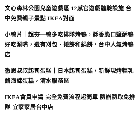
文心森林公園兒童遊戲區 12感官遊戲體驗設施 台
中免費親子景點 IKEA對面
小鴨片｜超夯一鴨多吃排隊烤鴨，酥香脆口鹽酥鴨
好吃涮嘴，還有刈包、捲餅和鍋餅，台中人氣烤鴨
店
徹思叔叔起司蛋糕｜日本起司蛋糕，新鮮現烤輕乳
酪海綿蛋糕，清水服務區
IKEA會員申請 完全免費流程超簡單 隨辦隨取免排
隊 宜家家居台中店