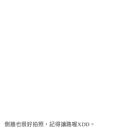
側牆也很好拍照，記得讓路喔XDD。