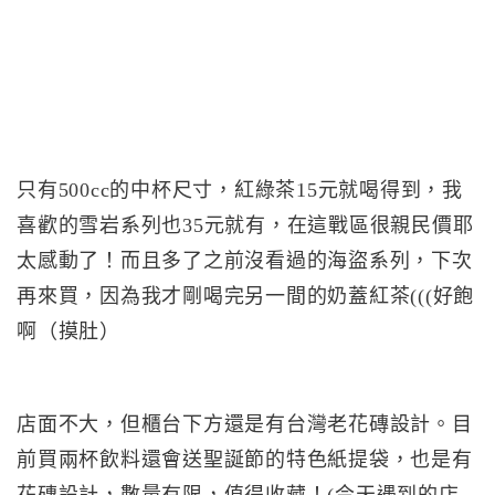
只有500cc的中杯尺寸，紅綠茶15元就喝得到，我
喜歡的雪岩系列也35元就有，在這戰區很親民價耶
太感動了！而且多了之前沒看過的海盜系列，下次
再來買，因為我才剛喝完另一間的奶蓋紅茶(((好飽
啊（摸肚）
店面不大，但櫃台下方還是有台灣老花磚設計。目
前買兩杯飲料還會送聖誕節的特色紙提袋，也是有