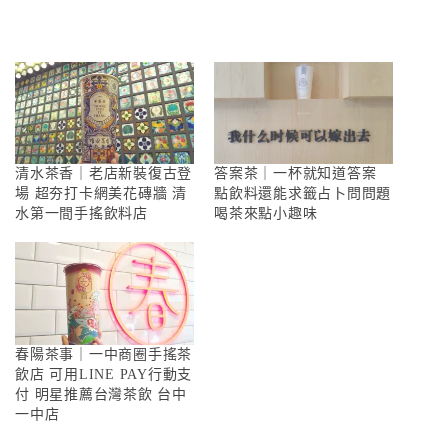
清水茶香｜老店新裝復古登
答案茶｜一杯就知道答案
場 超夯打卡網美花磚牆 清
點飲料還能求籤占卜問問題
水第一間手搖飲料店
喝茶來點小趣味
春陽茶事｜一中商圈手搖茶
飲店 可用LINE PAY行動支
付 明星推薦台灣茶飲 台中
一中店