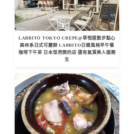
LABBITO TOKYO CREPE@草悟道散步點心
森林系日式可麗餅 LABBITO日雜風格早午餐
咖啡下午茶 日本型男開的店 還有氣質美人服務
生