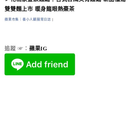
雙雙麵上市 暖身龍眼熱棗茶
蘋果市集｜養小人顧腸胃日誌
|
追蹤 ☞：
蘋果IG