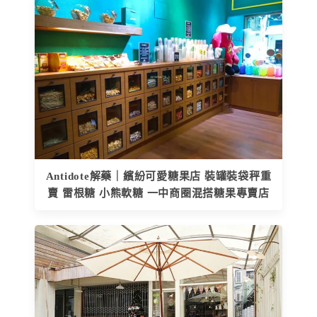
Antidote解藥｜繽紛可愛糖果店 裝罐裝袋秤重
賣 雷根糖 小熊軟糖 一中商圈混搭糖果專賣店