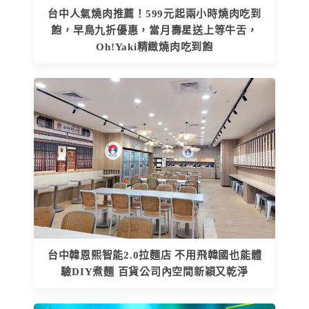
台中人氣燒肉推薦！599元起兩小時燒肉吃到
飽，早鳥九折優惠，當月壽星送上等牛舌，
Oh!Yaki精緻燒肉吃到飽
台中韓恩熙智能2.0拉麵店 不用飛韓國也能體
驗DIY煮麵 百貨公司內空間新穎又乾淨