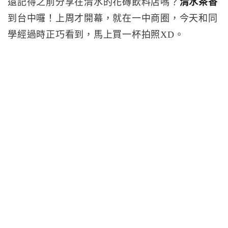
還記得之前分享在清水的花磚飲料店嗎？
清水茶香
到台中囉！上周才開幕，就在一中商圈，今天和同
學經過時正巧看到，馬上買一杯拍照XD。