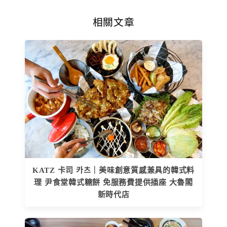
相關文章
KATZ 卡司 카츠｜美味創意質感兼具的韓式料
理 尹食堂韓式糖餅 免服務費提供插座 大魯閣
新時代店