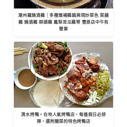
潮州羅燒酒雞｜多種燉補雞鍋與現炒菜色 菜脯
雞 燒酒雞 蒜頭雞 鳳梨苦瓜雞等 豐原店中午有
營業
清水烤鴨。在地人氣烤鴨店，每逢假日必排
隊，還附酸菜的特色烤鴨店