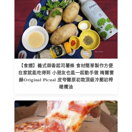
【食譜】義式蒜香起司薯條 食材簡單製作方便
在家就能吃得到 小朋友也能一起動手做 梅爾雷
赫Original Picual 皮夸爾原初款頂級冷壓初榨
橄欖油