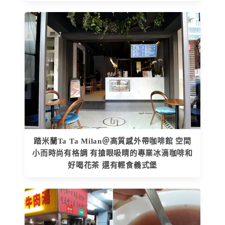
踏米蘭Ta Ta Milan＠高質感外帶咖啡館 空間
小而時尚有格調 有搶眼吸睛的專業冰滴咖啡和
好喝花茶 還有輕食義式堡