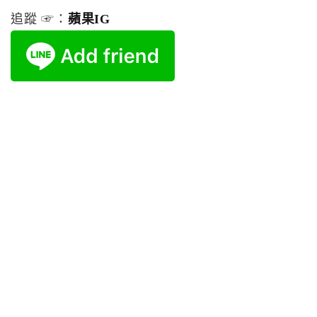
追蹤 ☞：
蘋果IG