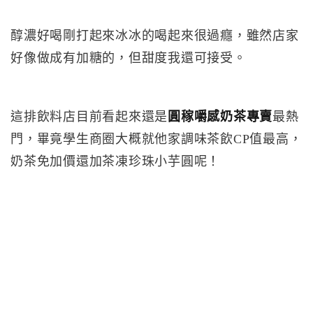
醇濃好喝剛打起來冰冰的喝起來很過癮，雖然店家
好像做成有加糖的，但甜度我還可接受。
這排飲料店目前看起來還是
圓稼嚼感奶茶專賣
最熱
門，畢竟學生商圈大概就他家調味茶飲CP值最高，
奶茶免加價還加茶凍珍珠小芋圓呢！