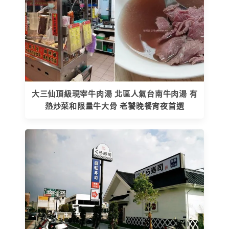
大三仙頂級現宰牛肉湯 北區人氣台南牛肉湯 有
熱炒菜和限量牛大骨 老饕晚餐宵夜首選