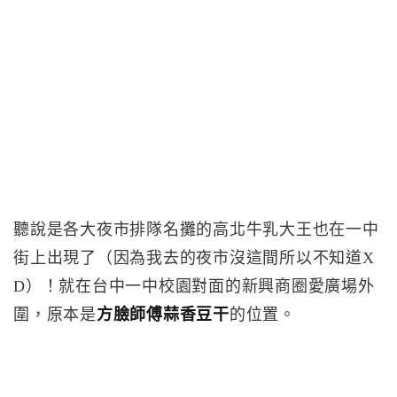
聽說是各大夜市排隊名攤的高北牛乳大王也在一中
街上出現了（因為我去的夜市沒這間所以不知道X
D）！就在台中一中校園對面的新興商圈愛廣場外
圍，原本是
方臉師傅蒜香豆干
的位置。