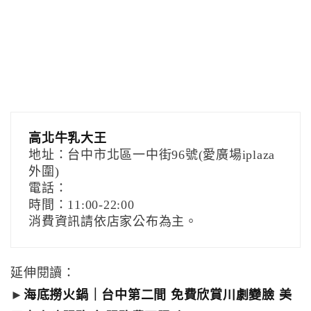
高北牛乳大王
地址：台中市北區一中街96號(愛廣場iplaza
外圍)
電話：
時間：11:00-22:00
消費資訊請依店家公布為主。
延伸閱讀：
►
海底撈火鍋｜台中第二間 免費欣賞川劇變臉 美