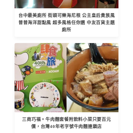
台中最美廁所 街頭可樂海尼根 公主皇后貴族風
普普海洋甜點風 超多風格任你選 中友百貨主題
廁所
三商巧福。牛肉麵套餐附飲料小菜只要百元
價，台灣40年老字號牛肉麵連鎖店