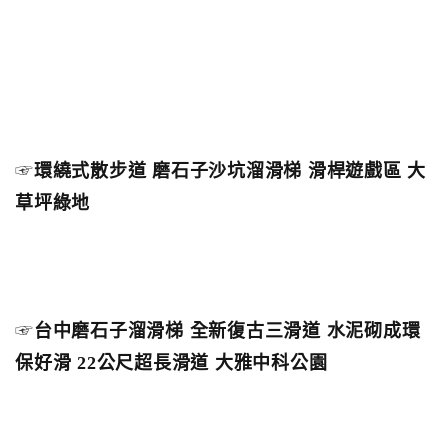
☞
環繞式散步道 磨石子沙坑溜滑梯 滑桿遊戲區 大
草坪綠地
☞
台中磨石子溜滑梯 全新復古三滑道 水泥砌成環
保好滑 22公尺超長滑道 大雅中科公園