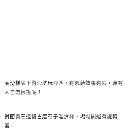
溜滑梯底下有沙坑玩沙區，有遮蔭效果有限，還有
人自帶帳篷呢！
對面有三道復古磨石子溜滑梯，場域間還有旋轉
盤。