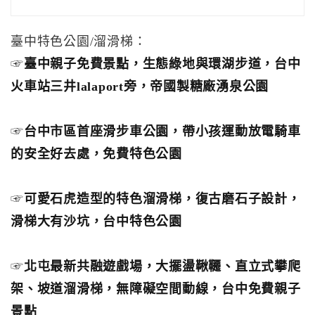
臺中特色公園/溜滑梯：
☞
臺中親子免費景點，生態綠地與環湖步道，台中
火車站三井lalaport旁，帝國製糖廠湧泉公園
☞
台中市區首座滑步車公園，帶小孩運動放電騎車
的安全好去處，免費特色公園
☞
可愛石虎造型的特色溜滑梯，復古磨石子設計，
滑梯大有沙坑，台中特色公園
☞
北屯最新共融遊戲場，大擺盪鞦韆、直立式攀爬
架、坡道溜滑梯，無障礙空間動線，台中免費親子
景點