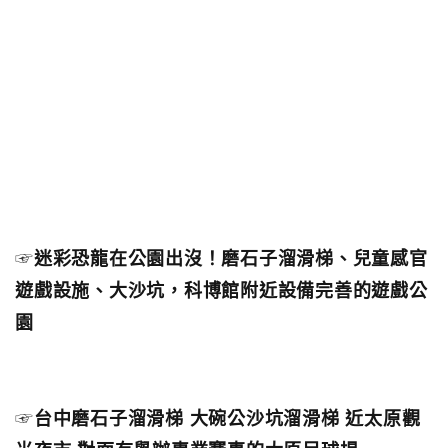
☞
迷彩恐龍在公園出沒！磨石子溜滑梯、兒童感官
遊戲設施、大沙坑，科博館附近設備完善的遊戲公
園
☞
台中磨石子溜滑梯 大碗公沙坑溜滑梯 近太原觀