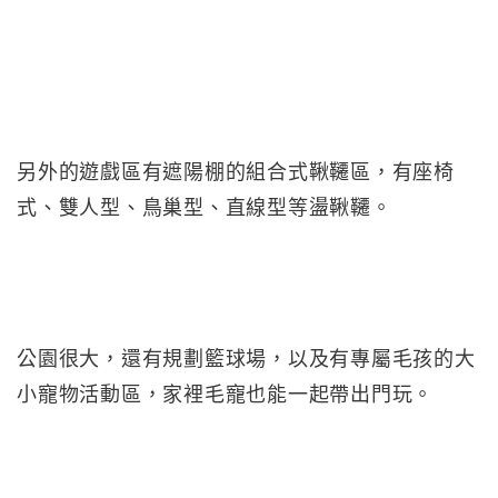
另外的遊戲區有遮陽棚的組合式鞦韆區，有座椅
式、雙人型、鳥巢型、直線型等盪鞦韆。
公園很大，還有規劃籃球場，以及有專屬毛孩的大
小寵物活動區，家裡毛寵也能一起帶出門玩。