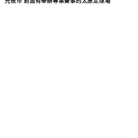
光夜市 對面有舉辦專業賽事的太原足球場