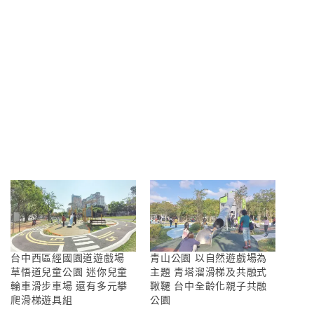
台中西區經國園道遊戲場
青山公園 以自然遊戲場為
草悟道兒童公園 迷你兒童
主題 青塔溜滑梯及共融式
輪車滑步車場 還有多元攀
鞦韆 台中全齡化親子共融
爬滑梯遊具組
公園