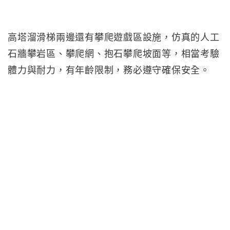
高塔溜滑梯兩邊還有攀爬遊戲區設施，仿真的人工
石牆攀岩區、攀爬網、抱石攀爬坡面等，相當考驗
體力與耐力，有年齡限制，務必遵守確保安全。