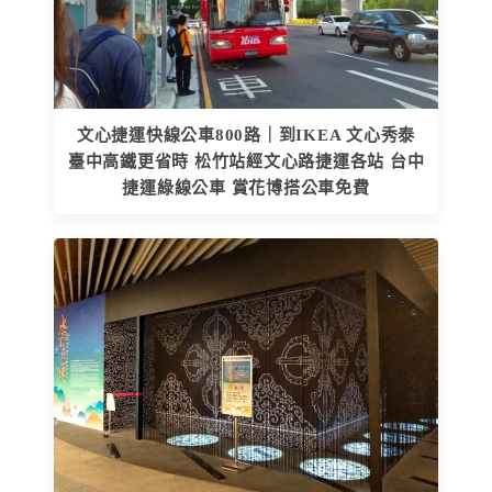
文心捷運快線公車800路｜到IKEA 文心秀泰
臺中高鐵更省時 松竹站經文心路捷運各站 台中
捷運綠線公車 賞花博搭公車免費