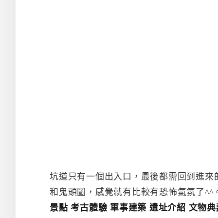
坑道只有一個出入口，最後都需回到進來
和鬼頭圖，感覺就有比較有恐怖氣氛了^^
景點 考古體驗 軍事建築 遺址介紹 文物典