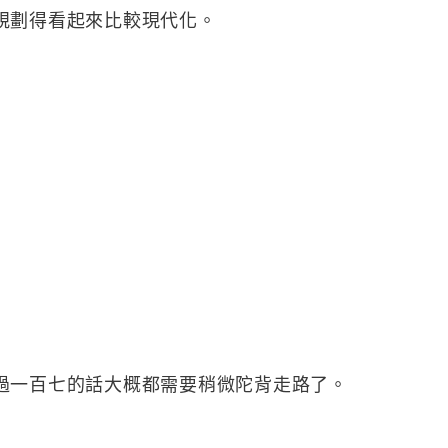
規劃得看起來比較現代化。
過一百七的話大概都需要稍微陀背走路了。