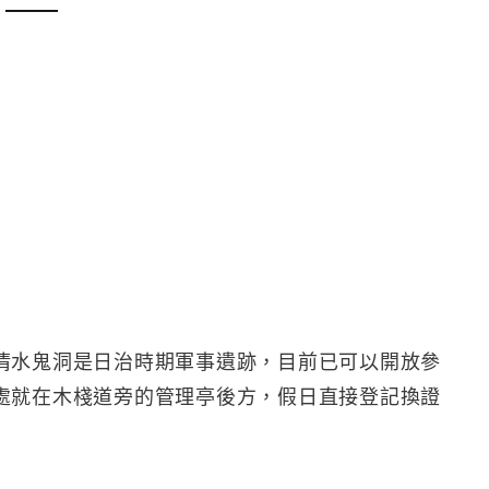
清水鬼洞是日治時期軍事遺跡，目前已可以開放參
處就在木棧道旁的管理亭後方，假日直接登記換證