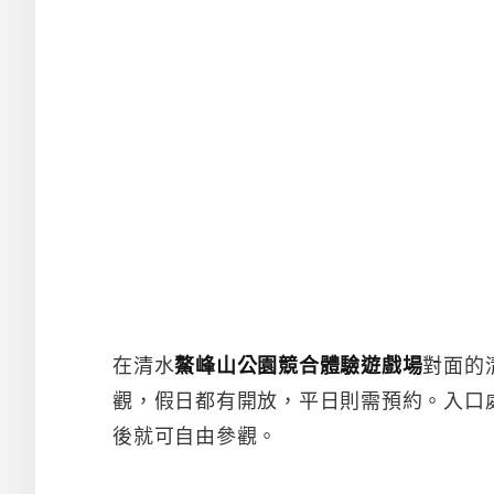
在清水
鰲峰山公園競合體驗遊戲場
對面的
觀，假日都有開放，平日則需預約。入口
後就可自由參觀。