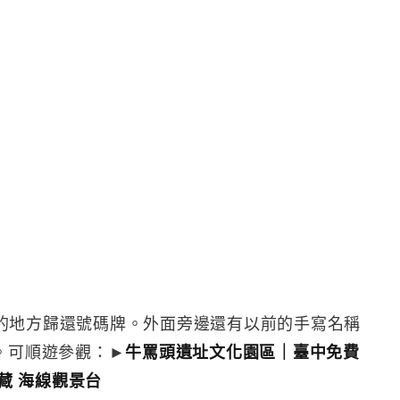
的地方歸還號碼牌。外面旁邊還有以前的手寫名稱
。可順遊參觀：►
牛罵頭遺址文化園區｜臺中免費
藏 海線觀景台