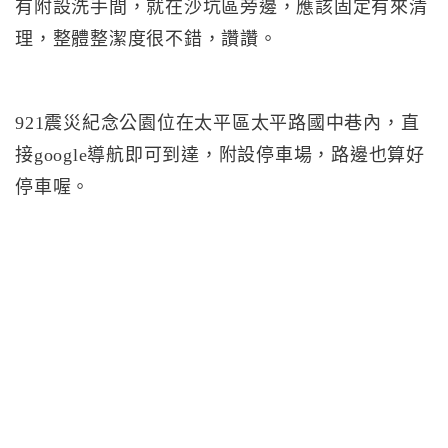
有附設洗手間，就在沙坑區旁邊，應該固定有來清
理，整體整潔度很不錯，讚讚。
921震災紀念公園位在太平區太平路國中巷內，直
接google導航即可到達，附設停車場，路邊也算好
停車喔。