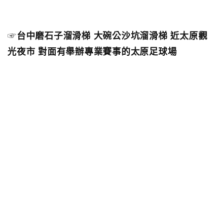
☞
台中磨石子溜滑梯 大碗公沙坑溜滑梯 近太原觀
光夜市 對面有舉辦專業賽事的太原足球場