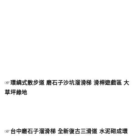
☞
環繞式散步道 磨石子沙坑溜滑梯 滑桿遊戲區 大
草坪綠地
☞
台中磨石子溜滑梯 全新復古三滑道 水泥砌成環