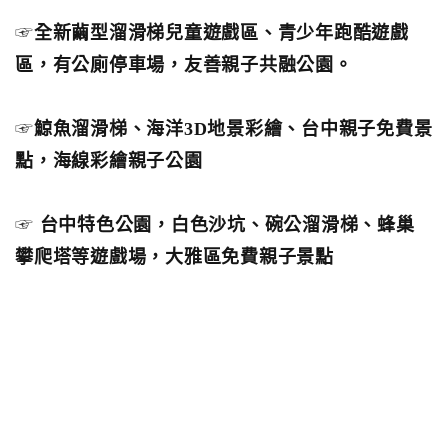
☞
全新繭型溜滑梯兒童遊戲區、青少年跑酷遊戲
區，有公廁停車場，友善親子共融公園。
☞
鯨魚溜滑梯、海洋3D地景彩繪、台中親子免費景
點，海線彩繪親子公園
☞
台中特色公園，白色沙坑、碗公溜滑梯、蜂巢
攀爬塔等遊戲場，大雅區免費親子景點