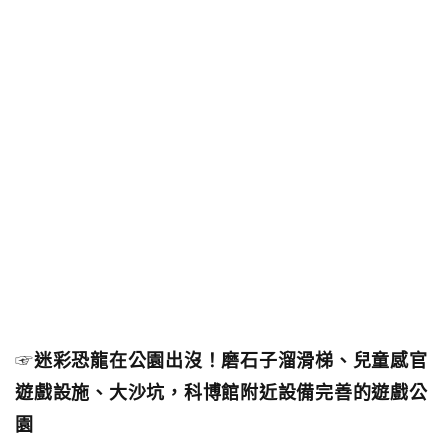
☞
迷彩恐龍在公園出沒！磨石子溜滑梯、兒童感官
遊戲設施、大沙坑，科博館附近設備完善的遊戲公
園