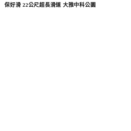
保好滑 22公尺超長滑道 大雅中科公園