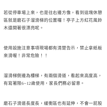
若從停車場上來，也是往右邊方像，看到這塊休憩
區就是磨石子溜滑梯的位置囉！亭子上方紅花風鈴
木還開著很漂亮呢。
使用設施注意事項現場都有清楚告示，禁止拿紙板
來滑喔！非常危險！！
溜滑梯側邊為樓梯，有兩個滑道，看起來高度高，
有寫著限6~12歲使用，家長們務必留意。
磨石子滑道長度長，緩衝區也有延伸，不會一屁股