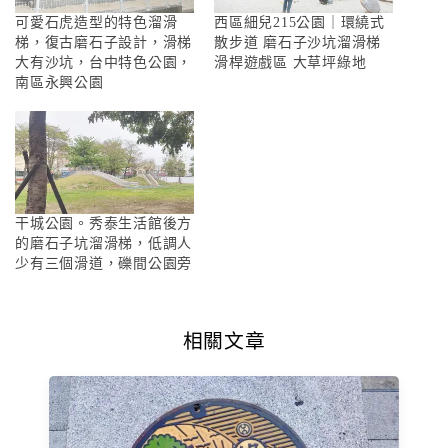
可愛石虎造型的特色溜滑
西區細兒215公園｜環繞式
梯，復古磨石子設計，滑梯
散步道 磨石子沙坑溜滑梯
大有沙坑，台中特色公園，
滑桿遊戲區 大草坪綠地
南區永興公園
干城公園。秀泰生活館後方
的磨石子坑溜滑梯，低調人
少有三個滑道，礫間公園旁
相關文章