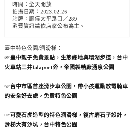
時間：全天開放
拍攝日期：2023.02.26
站牌：鵬儀太平路口／289
消費資訊請依店家公布為主。
臺中特色公園/溜滑梯：
☞
臺中親子免費景點，生態綠地與環湖步道，台中
火車站三井lalaport旁，帝國製糖廠湧泉公園
☞
台中市區首座滑步車公園，帶小孩運動放電騎車
的安全好去處，免費特色公園
☞
可愛石虎造型的特色溜滑梯，復古磨石子設計，
滑梯大有沙坑，台中特色公園