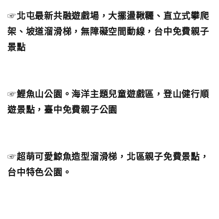
☞
北屯最新共融遊戲場，大擺盪鞦韆、直立式攀爬
架、坡道溜滑梯，無障礙空間動線，台中免費親子
景點
☞
鯉魚山公園。海洋主題兒童遊戲區，登山健行順
遊景點，臺中免費親子公園
☞
超萌可愛鯨魚造型溜滑梯，北區親子免費景點，
台中特色公園。