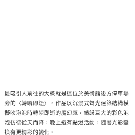
最吸引人前往的大概就是這位於美術館後方停車場
旁的〈轉瞬即逝〉。作品以沉浸式聲光建築結構模
擬吹泡泡時轉瞬即逝的魔幻感，繽紛巨大的彩色泡
泡彷彿從天而降，晚上還有點燈活動，隨著光影變
換有更精彩的變化。