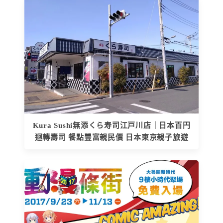
Kura Sushi無添くら寿司江戸川店｜日本百円
迴轉壽司 餐點豐富親民價 日本東京親子旅遊