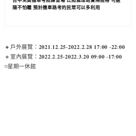
台中免費機車考照練習場 比照監理站實際規格 可遮
陽不怕曬 預計機車路考的民眾可以多利用
🔸戶外展覽：𝟐𝟎𝟐𝟏.𝟏𝟐.𝟐𝟓-𝟐𝟎𝟐𝟐.𝟐.𝟐𝟖 𝟏𝟕:𝟎𝟎 -𝟐𝟐:𝟎𝟎
🔹室內展覽：𝟐𝟎𝟐𝟐.𝟐.𝟐𝟓-𝟐𝟎𝟐𝟐.𝟑.𝟐𝟎 𝟎𝟗:𝟎𝟎 -𝟏𝟕:𝟎𝟎
◽️星期一休館