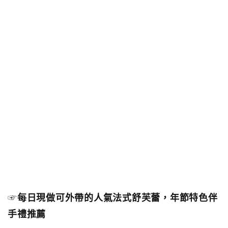
☞
每日現做可外帶的人氣法式舒芙蕾，年節特色伴
手禮推薦