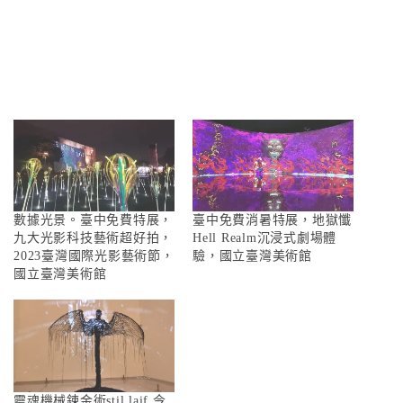
數據光景。臺中免費特展，
臺中免費消暑特展，地獄懺
九大光影科技藝術超好拍，
Hell Realm沉浸式劇場體
2023臺灣國際光影藝術節，
驗，國立臺灣美術館
國立臺灣美術館
靈魂機械鍊金術stil laif 今