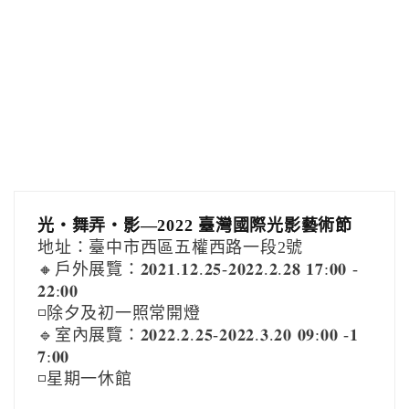
光‧舞弄‧影—2022 臺灣國際光影藝術節
地址：臺中市西區五權西路一段2號
🔸戶外展覽：𝟐𝟎𝟐𝟏.𝟏𝟐.𝟐𝟓-𝟐𝟎𝟐𝟐.𝟐.𝟐𝟖 𝟏𝟕:𝟎𝟎 -
𝟐𝟐:𝟎𝟎
◽️除夕及初一照常開燈
🔹室內展覽：𝟐𝟎𝟐𝟐.𝟐.𝟐𝟓-𝟐𝟎𝟐𝟐.𝟑.𝟐𝟎 𝟎𝟗:𝟎𝟎 -𝟏
𝟕:𝟎𝟎
◽️星期一休館