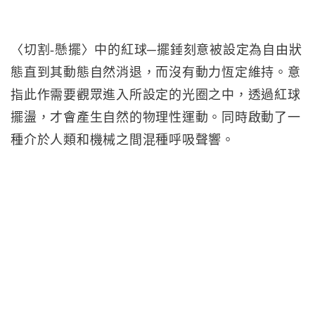
〈切割-懸擺〉中的紅球─擺錘刻意被設定為自由狀
態直到其動態自然消退，而沒有動力恆定維持。意
指此作需要觀眾進入所設定的光圈之中，透過紅球
擺盪，才會產生自然的物理性運動。同時啟動了一
種介於人類和機械之間混種呼吸聲響。