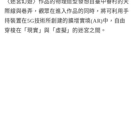
〈迷宮幻遊〉作品的物理造型發想自臺中眷村的天
際線與巷弄，觀眾在進入作品的同時，將可利用手
持裝置在5G技術所創建的擴增實境(AR)中，自由
穿梭在「現實」與「虛擬」的迷宮之間。