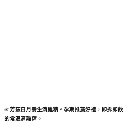
☞
芳茲日月養生滴雞精。孕期推薦好禮，即拆即飲
的常溫滴雞精。