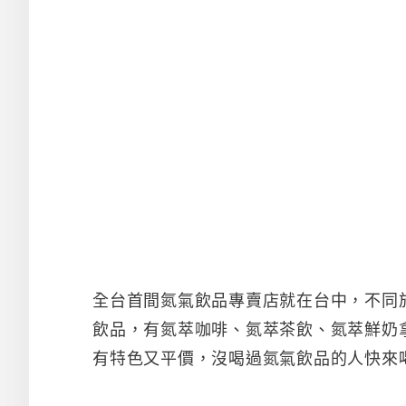
全台首間氮氣飲品專賣店就在台中，不同
飲品，有氮萃咖啡、氮萃茶飲、氮萃鮮奶
有特色又平價，沒喝過氮氣飲品的人快來