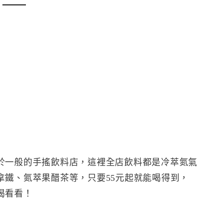
於一般的手搖飲料店，這裡全店飲料都是冷萃氮氣
拿鐵、氮萃果醋茶等，只要55元起就能喝得到，
喝看看！