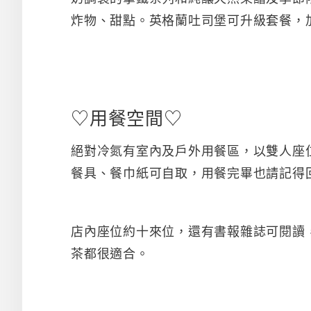
炸物、甜點。英格蘭吐司堡可升級套餐，
♡用餐空間♡
絕對冷氮有室內及戶外用餐區，以雙人座
餐具、餐巾紙可自取，用餐完畢也請記得
店內座位約十來位，還有書報雜誌可閱讀
茶都很適合。