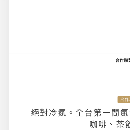
合作聯
合作
絕對冷氮。全台第一間氮
咖啡、茶