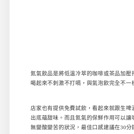
氮氣飲品是將低溫冷萃的咖啡或茶品加壓
喝起來不刺激不打嗝，與氣泡飲完全不一
店家也有提供免費試飲，看起來就跟生啤
出底蘊甜味。而且氮氣的保鮮作用可以讓
無變酸變苦的狀況，最佳口感建議在30分