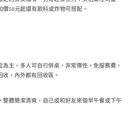
加價50元起還有飲料或炸物可搭配。
位為主，多人可自行併桌，非常彈性。免服務費，
回收，內外都有回收區。
，整體簡潔清爽，自己或和好友來個早午餐或下午