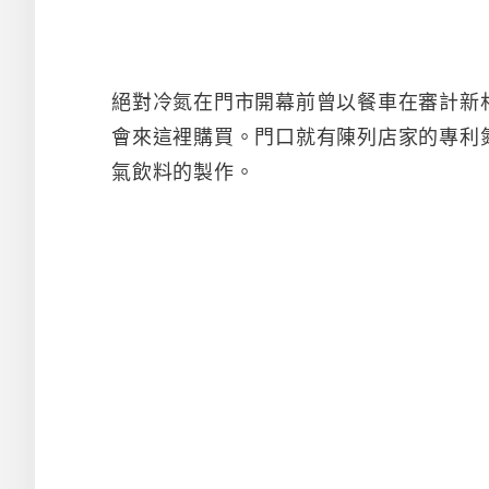
絕對冷氮在門市開幕前曾以餐車在審計新
會來這裡購買。門口就有陳列店家的專利
氣飲料的製作。