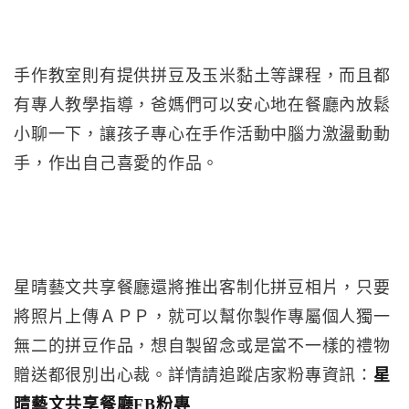
手作教室則有提供拼豆及玉米黏土等課程，而且都
有專人教學指導，爸媽們可以安心地在餐廳內放鬆
小聊一下，讓孩子專心在手作活動中腦力激盪動動
手，作出自己喜愛的作品。
星晴藝文共享餐廳還將推出客制化拼豆相片，只要
將照片上傳ＡＰＰ，就可以幫你製作專屬個人獨一
無二的拼豆作品，想自製留念或是當不一樣的禮物
贈送都很別出心裁。詳情請追蹤店家粉專資訊：
星
晴藝文共享餐廳FB粉專