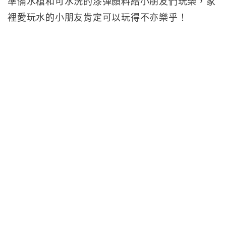
準備水槍和可水洗的漆彈顏料給小朋友們玩樂，家
裡愛玩水的小朋友肯定可以玩得不亦樂乎！