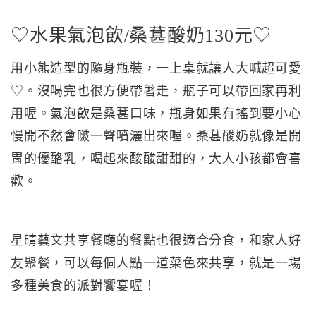
♡水果氣泡飲/桑葚酸奶130元♡
用小熊造型的隨身瓶裝，一上桌就讓人大喊超可愛
♡。沒喝完也很方便帶著走，瓶子可以帶回家再利
用喔。氣泡飲是桑葚口味，瓶身如果有搖到要小心
慢開不然會啵一聲噴灑出來喔。桑葚酸奶就像是開
胃的優酪乳，喝起來酸酸甜甜的，大人小孩都會喜
歡。
星晴藝文共享餐廳的餐點也很適合分食，和家人好
友聚餐，可以每個人點一道菜色來共享，就是一場
多種美食的派對饗宴喔！