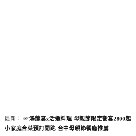
最新： ☞
鴻龍宴x活蝦料理 母親節限定饗宴2800起
小家庭合菜預訂開跑 台中母親節餐廳推薦