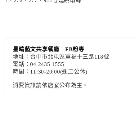
1、276、277、922等延繞環線
星晴藝文共享餐廳
｜
FB粉專
地址：台中市北屯區軍福十三路118號
電話：04 2435 1555
時間：11:30-20:00(週二公休)
消費資訊請依店家公布為主。