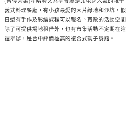
(暫停營業)星晴藝文共享餐廳是北屯超人氣的親子
義式料理餐廳，有小孩最愛的大片綠地和沙坑，假
日還有手作及彩繪課程可以報名。寬敞的活動空間
除了可提供場地租借外，也有市集活動不定期在這
裡舉辦，是台中評價極高的複合式親子餐館。