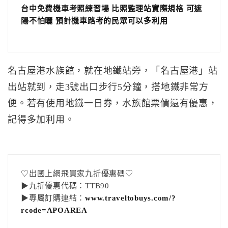
台中免費機車考照練習場 比照監理站實際規格 可遮
陽不怕曬 預計機車路考的民眾可以多利用
名古屋港水族館，就在地鐵站旁，「名古屋港」站
出站就到，走3號出口步行5分鐘，搭地鐵非常方
便。若有使用地鐵一日券，水族館票價還有優惠，
記得多加利用。
♡出國上網飛買家九折優惠碼♡
▶九折優惠代碼：TTB90
▶專屬訂購連結：
www.traveltobuys.com/?
rcode=APOAREA