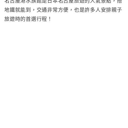
名古屋港水族館是日本名古屋旅遊的人氣景點，搭
地鐵就能到，交通非常方便，也是許多人安排親子
旅遊時的首選行程！