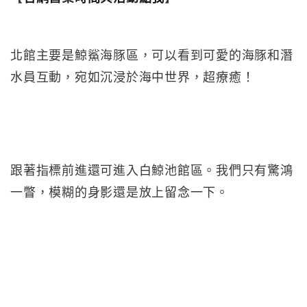
北館主要是鯨鯊海豚區，可以看到可愛的海豚和潛
水員互動，宛如沉浸於海中世界，超療癒！
跟著指標前進還可進入白鯨池館區。我們只有驚鴻
一瞥，模糊的身影還是放上留念一下。