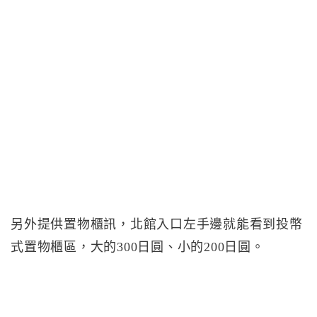
另外提供置物櫃訊，北館入口左手邊就能看到投幣
式置物櫃區，大的300日圓、小的200日圓。