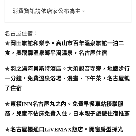
消費資訊請依店家公布為主。
名古屋住宿：
★
岡田旅館和樂亭。高山市百年溫泉旅館一泊二
食，‎奧飛驒溫泉鄉平湯温泉，名古屋住宿
★
羽之湯阿貝斯特酒店。大須觀音寺旁，地鐵步行
一分鐘，免費溫泉浴場、漫畫、下午茶，名古屋親
子住宿
★
東橫INN名古屋丸之內。免費早餐車站接駁服
務，兒童不佔床免費入住，日本親子旅遊住宿推薦
★
名古屋櫻通口LiVEMAX飯店。開窗房型採光