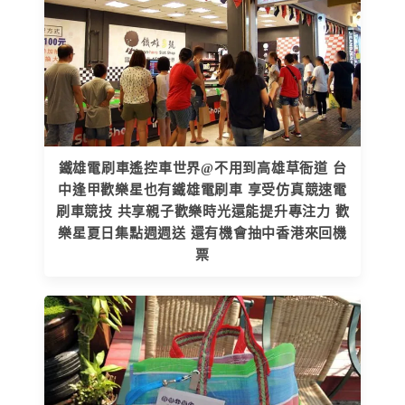
鐵雄電刷車遙控車世界@不用到高雄草衙道 台
中逢甲歡樂星也有鐵雄電刷車 享受仿真競速電
刷車競技 共享親子歡樂時光還能提升專注力 歡
樂星夏日集點週週送 還有機會抽中香港來回機
票