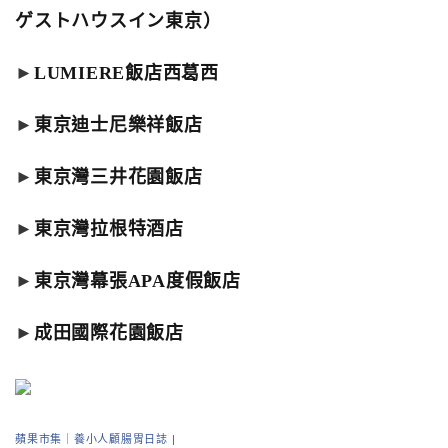
ゲストハウスイン東京）
►
LUMIERE飯店西葛西
►
東京迪士尼樂祥飯店
►
東京灣三井花園飯店
►
東京灣拉根特酒店
►
東京灣幕張APA度假飯店
►
成田國際花園飯店
蘋果市集｜養小人顧腸胃日誌
|