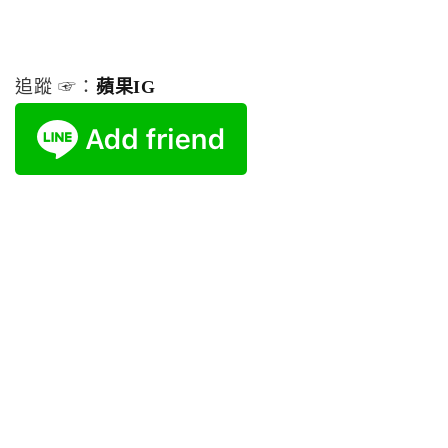
追蹤 ☞：
蘋果IG