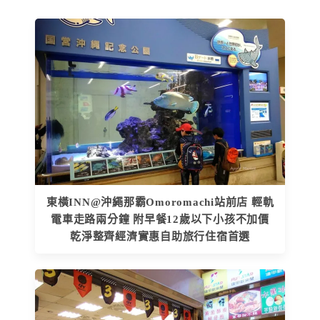
東橫INN@沖繩那霸Omoromachi站前店 輕軌
電車走路兩分鐘 附早餐12歲以下小孩不加價
乾淨整齊經濟實惠自助旅行住宿首選