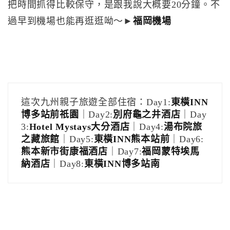
把時間抓得比較保守，是跟我說大概要20分鐘。不
過早到機場也能再逛逛呦～►
福岡機場
這次九州親子旅遊全部住宿：Day1:
東橫INN
博多站前祇園
｜Day2:
別府龜之井酒店
｜Day
3:
Hotel Mystays大分酒店
｜Day4:
湯布院旅
之藏旅館
｜Day5:
東橫INN熊本站前
｜Day6:
熊本新市街康福酒店
｜Day7:
福岡蒙特埃馬
納酒店
｜Day8:
東橫INN博多站南