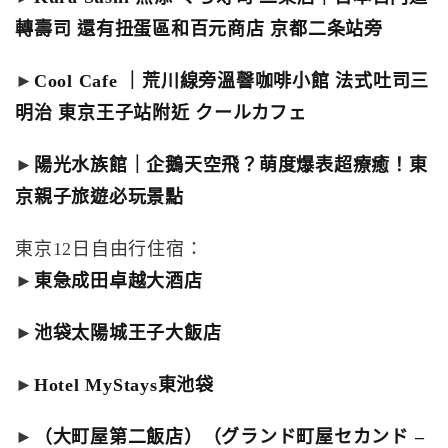
轉壽司 還有扭蛋區和百元商店 京都二条站旁
►
Cool Cafe ｜荒川線旁溫韾咖啡小館 法式吐司三
明治 東京王子站附近 クールカフェ
►
陽光水族館｜企鵝天空飛？萌度爆表超療癒！東
京親子旅遊必玩景點
東京12日自由行住宿：
►
東急成田卓越大酒店
►
池袋太陽城王子大飯店
►
Hotel MyStays東池袋
►
（大町屋第二飯店）（グランド町屋セカンド –