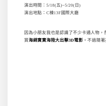
演出時間：5/18(五)~5/20(日)
演出地點：C棟13F國際大廳
因為小朋友我也是認識了不少卡通人物，
賞
海綿寶寶海陸大出擊3D電影
。不過隨著