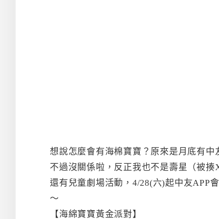
想說怎麼會有海棉寶寶？原來是月底有中
不過沒關係啦，反正我也不是壽星（被揍
還有兒童劇場活動，4/28(六)起中友A
～
【海綿寶寶黃金派對】