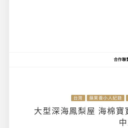
合作聯
台灣
蘋果養小人紀錄
大型深海鳳梨屋 海棉寶
中