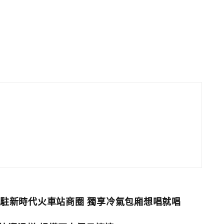
KTV進駐新時代火車站商圈 獨享冷氣包廂想唱就唱