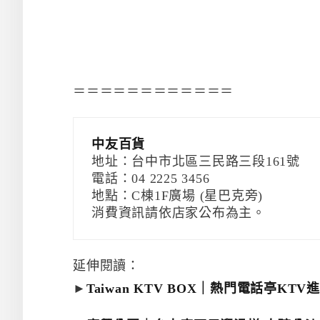
＝＝＝＝＝＝＝＝＝＝＝＝
中友百貨
地址：台中市北區三民路三段161號
電話：04 2225 3456
地點：C棟1F廣場 (星巴克旁)
消費資訊請依店家公布為主。
延伸閱讀：
►
Taiwan KTV BOX｜熱門電話亭