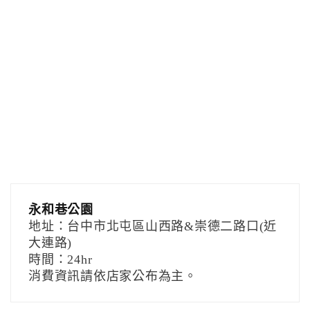
永和巷公園
地址：台中市北屯區山西路&崇德二路口(近
大連路)
時間：24hr
消費資訊請依店家公布為主。