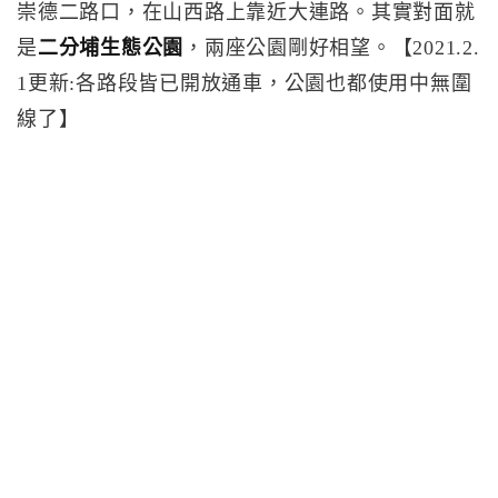
崇德二路口，在山西路上靠近大連路。其實對面就
是
二分埔生態公園
，兩座公園剛好相望。【2021.2.
1更新:各路段皆已開放通車，公園也都使用中無圍
線了】