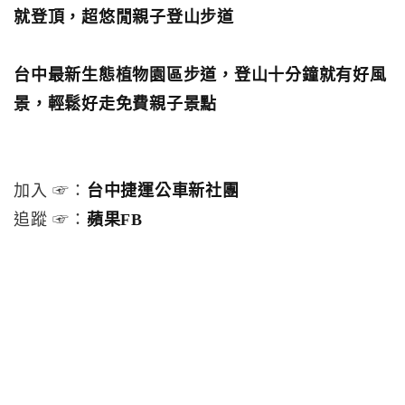
就登頂，超悠閒親子登山步道
台中最新生態植物園區步道，登山十分鐘就有好風
景，輕鬆好走免費親子景點
加入 ☞：
台中捷運公車新社團
追蹤 ☞：
蘋果FB