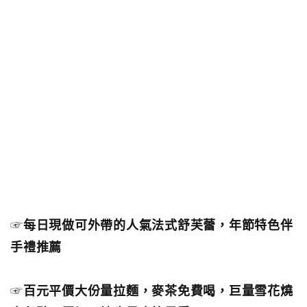
☞
每日現做可外帶的人氣法式舒芙蕾，年節特色伴
手禮推薦
☞
百元平價大份量拉麵，麥茶免費喝，巨量雪花燒