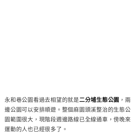
永和巷公園看過去相望的就是
二分埔生態公園
，兩
邊公園可以安排順遊。整個麻園頭溪整治的生態公
園範圍很大，現階段週邊路線已全線通車，傍晚來
運動的人也已經很多了。