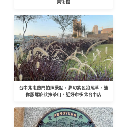
美術館
台中北屯熱門拍照景點，夢幻紫色狼尾草、迷
你版螺旋狀抹茶山，近好市多北台中店