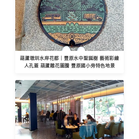
葫蘆墩圳水岸花都｜豐原水中聖誕樹 藝術彩繪
人孔蓋 葫蘆雕花圖騰 豐原國小旁特色地景