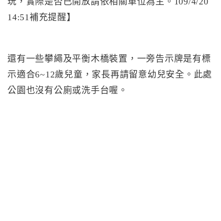
玩，實際是否已開放請依相關單位為主。109/4/20
14:51補充提醒】
還有一些攀繩及平衡木橋裝置，一旁告示牌是有標
示適合6~12歲兒童，家長再請留意幼兒安全。此處
公園也沒有公廁或洗手台喔。