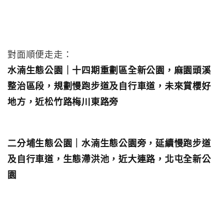
對面順便走走：
水湳生態公園｜十四期重劃區全新公園，麻園頭溪
整治區段，規劃慢跑步道及自行車道，未來賞櫻好
地方，近松竹路梅川東路旁
二分埔生態公園｜水湳生態公園旁，延續慢跑步道
及自行車道，生態滯洪池，近大連路，北屯全新公
園