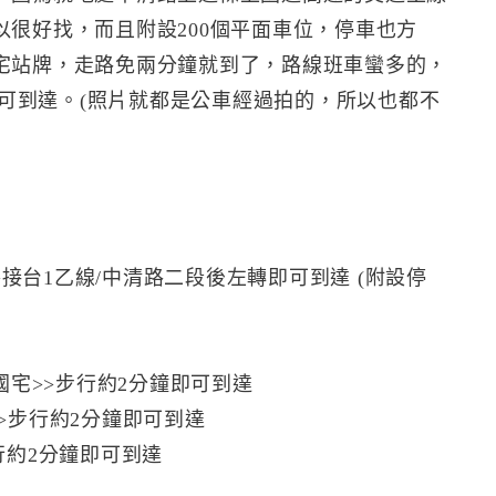
很好找，而且附設200個平面車位，停車也方
宅站牌，走路免兩分鐘就到了，路線班車蠻多的，
8等公車可到達。(照片就都是公車經過拍的，所以也都不
>接台1乙線/中清路二段後左轉即可到達 (附設停
后庄國宅>>步行約2分鐘即可到達
>>步行約2分鐘即可到達
步行約2分鐘即可到達