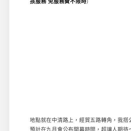
孩服務 免服務費不限時
）
地點就在中清路上，經貿五路轉角，我搭
預計在九月會公布開幕時間，超讓人期待