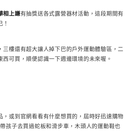
華相上謙
有抽獎送各式露營器材活動，這段期間有
己！
，三樓還有超大讓人掉下巴的戶外運動體驗區，二
東西可買，順便認識一下週邊環境的未來喔。
商品，或到官網看看有什麼想買的，屆時好迅速購物
有帶孩子去買過蛇板和滑步車，木頭人的運動鞋也