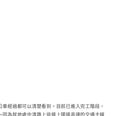
公車經過都可以清楚看到。目前已進入完工階段，
～因為就地處中清路上這條上國道高速的交通主線