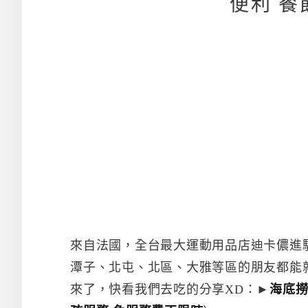
便利 
來自法國，全台最大運動用品店迪卡儂進駐
潭子、北屯、北區、大雅等區的朋友都能
來了，快看我們去吃的分享XD：►
海底撈