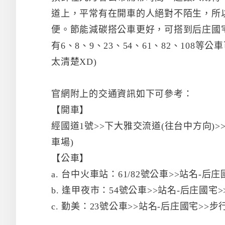
道上，平常有在開車的人絕對不陌生，所以
便。節能減碳搭公車更好，可搭到后庄國
有6、8、9、23、54、61、82、10
太清楚XD)
官網附上的交通資訊如下可參考：
【開車】
經國道1號>>下大雅交流道(往台中方向)>
車場)
【公車】
a. 台中火車站：61/82號公車>>站名-
b. 逢甲夜市：54號公車>>站名-后庄國宅
c. 勤美：23號公車>>站名-后庄國宅>>