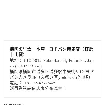
焼肉の牛太 本陣 ヨドバシ博多店
（
訂房
｜
比價
）
地址： 812-0012 Fukuoka-shi, Fukuoka, Jap
an (1,407.73 km)
福岡県福岡市博多区博多駅中央街6-12 ヨド
バシカメラ4F（友都八喜yodobashi的4樓）
電話： +81 92-477-3429
消費資訊請依店家公布為主。