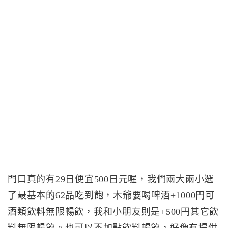
門口真的有29日便宜500日元喔，我們兩大兩小選
了最基本的62品吃到飽，木爺要喝啤酒+1000円可
酒類飲料無限暢飲，我和小朋友則是+500円其它飲