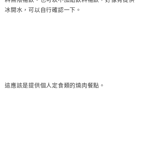
料無限暢飲。也可以不加點飲料暢飲，好像有提供
冰開水，可以自行確認一下。
這應該是提供個人定食類的燒肉餐點。