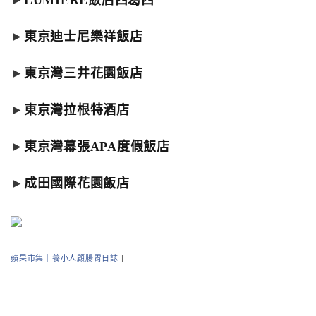
►
LUMIERE飯店西葛西
►
東京迪士尼樂祥飯店
►
東京灣三井花園飯店
►
東京灣拉根特酒店
►
東京灣幕張APA度假飯店
►
成田國際花園飯店
蘋果市集｜養小人顧腸胃日誌
|