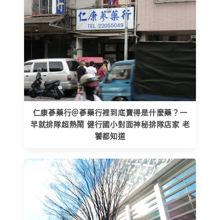
仁康蔘藥行＠蔘藥行裡到底賣得是什麼藥？一
早就排隊超熱鬧 健行國小對面神秘排隊店家 老
饕都知道