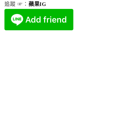
追蹤 ☞：
蘋果IG