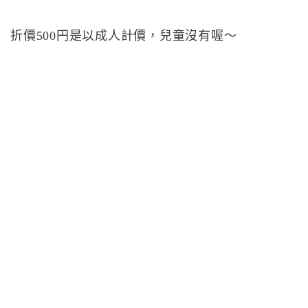
折價500円是以成人計價，兒童沒有喔～