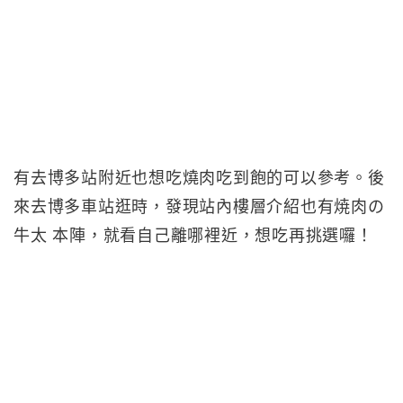
有去博多站附近也想吃燒肉吃到飽的可以參考。後
來去博多車站逛時，發現站內樓層介紹也有焼肉の
牛太 本陣，就看自己離哪裡近，想吃再挑選囉！