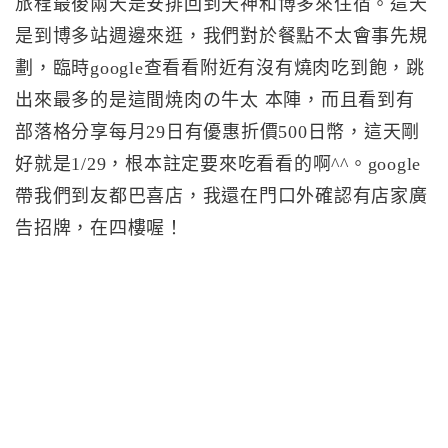
旅程最後兩天是安排回到天神和博多來住宿。這天
是到博多站週邊來逛，我們對於餐點不太會事先規
劃，臨時google查看看附近有沒有燒肉吃到飽，跳
出來最多的是這間焼肉の牛太 本陣，而且看到有
部落格分享每月29日有優惠折價500日幣，這天剛
好就是1/29，根本註定要來吃看看的啊^^。google
帶我們到友都巴喜店，我還在門口外確認有店家廣
告招牌，在四樓喔！