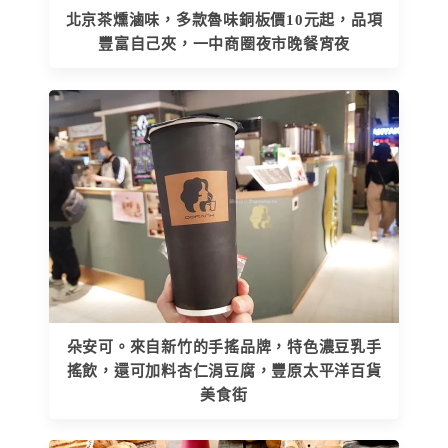
北京茶燻滷味，多款魯味銅板價10元起，品項
豐富自己夾，一中商圈夜市晚餐宵夜
朵安可。來自新竹的手搖品牌，特色濃豆乳手
搖飲，還可加料杏仁涓豆腐，豐原太平洋百貨
美食街