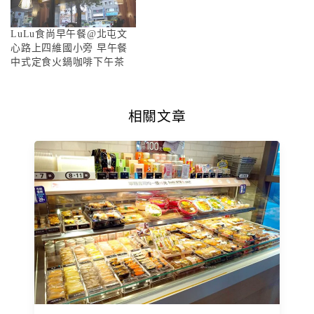
LuLu食尚早午餐@北屯文
心路上四維國小旁 早午餐
中式定食火鍋咖啡下午茶
相關文章