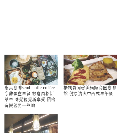
憲賣咖啡send smile coffee
梧桐吾同＠美術館商圈咖啡
＠雞蛋盒早餐 穀倉風格新
館 健康清爽中西式早午餐
菜單 味覺視覺新享受 價格
有變親民一些喲