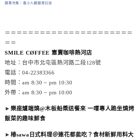
蘋果市集｜養小人顧腸胃日誌
＝＝＝＝＝＝＝＝＝＝＝＝＝＝＝＝＝＝＝＝＝＝
＝＝
SMILE CØFFEE 憲賣咖啡熱河店
地址：台中市北屯區熱河路二段128號
電話：04-22383366
時間：am 8:30 ~ pm 10:30
外帶：am 8:30 ~ pm 10:00
►
樂座爐端燒@木板船槳送餐來 一嚐專人跪坐燒烤
飯菜的趣味鮮食
►
椿sawa日式料理＠連花都能吃？食材新鮮用料大