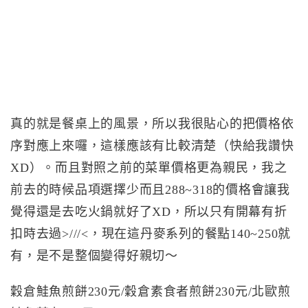
真的就是餐桌上的風景，所以我很貼心的把價格依
序對應上來囉，這樣應該有比較清楚（快給我讚快
XD）。而且對照之前的菜單價格更為親民，我之
前去的時候品項選擇少而且288~318的價格會讓我
覺得還是去吃火鍋就好了XD，所以只有開幕有折
扣時去過>///<，現在這丹麥系列的餐點140~250就
有，是不是整個變得好親切～
穀倉鮭魚煎餅230元/穀倉素食者煎餅230元/北歐煎