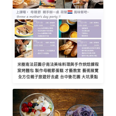
米樹南法莊園＠南法美味料理與手作烘焙課程
窯烤麵包 製作母親節蛋糕 才藝教室 藝術展覽
全方位親子旅遊好去處 台中後花園 大坑景點