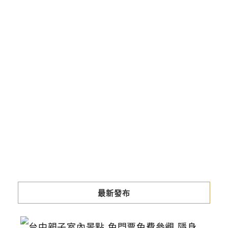
最新發布
台