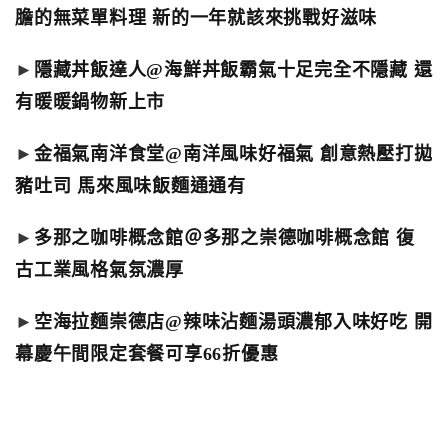
膽的無菜單料理 新的一年就該來挑戰好滋味
►
隱藏丼飯達人@海鮮丼飯霸氣十足完全不隱藏 還
有暖暖鍋物新上市
►
金福氣南洋食堂@南洋風味好福氣 創意熱壓打拋
豬吐司 馬來風味飯麵通通有
►
多那之咖啡概念館＠多那之崇德咖啡概念館 復
古工業風格氣氛濃厚
►
空海拉麵崇德店@辣味沾麵湯頭濃郁入味好吃 開
幕慶午間限定套餐可享66折優惠