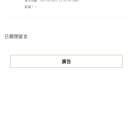
版主回覆：(01/20/2015 12:33:30 AM)
超滿！！
已關閉留言
廣告