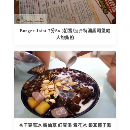
Burger Joint 7分So (朝富店)@特濃起司堡給
人飽飽飽
杏子豆腐冰 嫩仙草 紅豆湯 雪花冰 銀耳蓮子湯