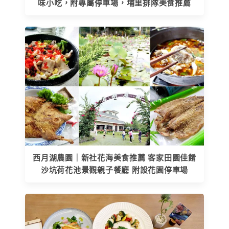
味小吃，附專屬停車場，埔里排隊美食推薦
西月湖農園｜新社花海美食推薦 客家田園佳餚
沙坑荷花池景觀親子餐廳 附設花園停車場