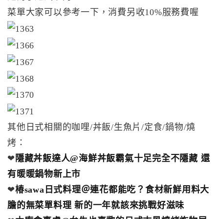
菜單大家可以參考一下，消費另收10%服務費喔
其他日式相關的咖哩/丼飯/生魚片/定食/鍋物/燒
烤：
❤
隱藏丼飯達人@海鮮丼飯霸氣十足完全不隱藏 還
有暖暖鍋物新上市
❤
椿sawa日式料理＠連花都能吃？食材新鮮用料大
膽的無菜單料理 新的一年就該來挑戰好滋味