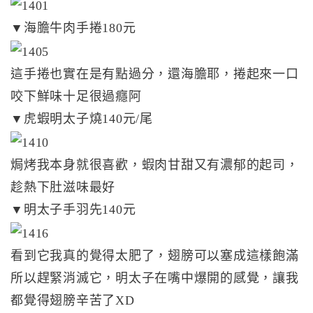
▼海膽牛肉手捲180元
這手捲也實在是有點過分，還海膽耶，捲起來一口
咬下鮮味十足很過癮阿
▼虎蝦明太子燒140元/尾
焗烤我本身就很喜歡，蝦肉甘甜又有濃郁的起司，
趁熱下肚滋味最好
▼明太子手羽先140元
看到它我真的覺得太肥了，翅膀可以塞成這樣飽滿
所以趕緊消滅它，明太子在嘴中爆開的感覺，讓我
都覺得翅膀辛苦了XD