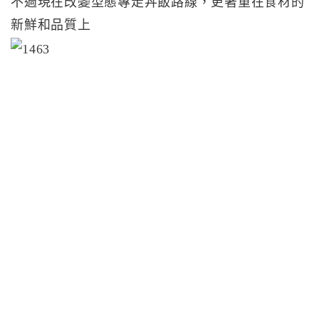
不過現在改變型態專走丼飯路線，更著重在食材的
新鮮和品質上