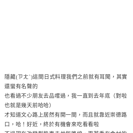
隱藏(ㄗㄤˋ)這間日式料理我們之前就有耳聞，其實
還蠻有名聲的
也看過不少朋友去品嚐過，我一直到去年底（對啦
也就是幾天前哈哈）
才知道文心路上居然有開一間，而且就靠近崇德路
口，哈！好近，終於有機會來吃看看啦