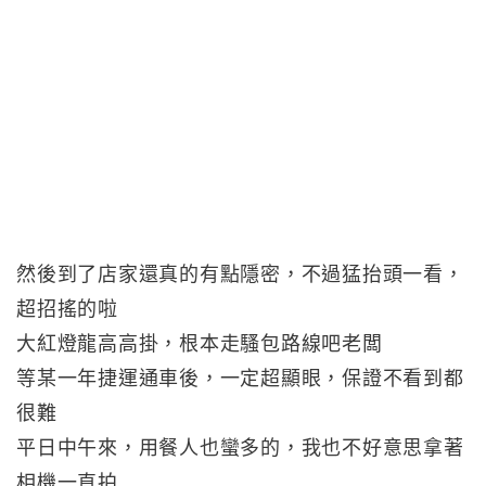
然後到了店家還真的有點隱密，不過猛抬頭一看，
超招搖的啦
大紅燈龍高高掛，根本走騷包路線吧老闆
等某一年捷運通車後，一定超顯眼，保證不看到都
很難
平日中午來，用餐人也蠻多的，我也不好意思拿著
相機一直拍