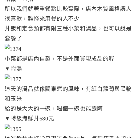
所以我們就著重餐點比較實際，店內木質風格讓人
很喜歡，難怪來用餐的人不少
丼飯和定食類都有附三種小菜和湯品，也可以說是
套餐了
小菜都是店內自製，不是外面買現成品的喔
▼附湯
這天的湯品就像關東煮的風味，有紅白蘿蔔與黑輪
和玉米
給的是大大的一碗，喝個一碗也能飽阿
▼特級海鮮丼680元