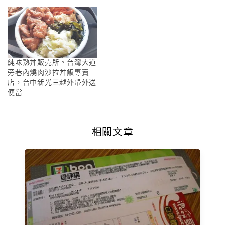
純味熟丼販売所。台灣大道
旁巷內燒肉沙拉丼飯專賣
店，台中新光三越外帶外送
便當
相關文章