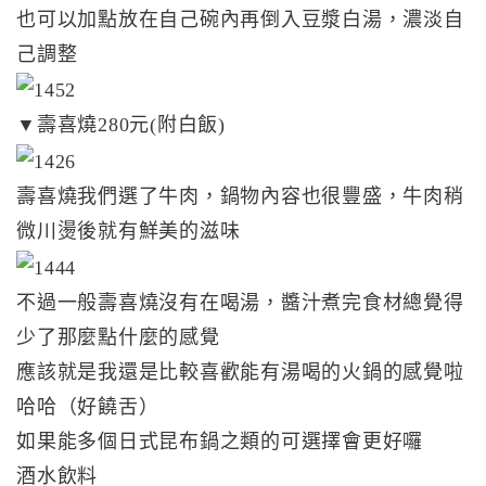
也可以加點放在自己碗內再倒入豆漿白湯，濃淡自
己調整
▼壽喜燒280元(附白飯)
壽喜燒我們選了牛肉，鍋物內容也很豐盛，牛肉稍
微川燙後就有鮮美的滋味
不過一般壽喜燒沒有在喝湯，醬汁煮完食材總覺得
少了那麼點什麼的感覺
應該就是我還是比較喜歡能有湯喝的火鍋的感覺啦
哈哈（好饒舌）
如果能多個日式昆布鍋之類的可選擇會更好囉
酒水飲料