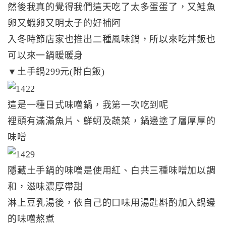
然後我真的覺得我們這天吃了太多蛋蛋了，又鮭魚
卵又蝦卵又明太子的好補阿
入冬時節店家也推出二種風味鍋，所以來吃丼飯也
可以來一鍋暖暖身
▼土手鍋299元(附白飯)
這是一種日式味噌鍋，我第一次吃到呢
裡頭有滿滿魚片、鮮蚵及蔬菜，鍋邊塗了層厚厚的
味噌
隱藏土手鍋的味噌是使用紅、白共三種味噌加以調
和，滋味濃厚帶甜
淋上豆乳湯後，依自己的口味用湯匙斟酌加入鍋邊
的味噌熬煮