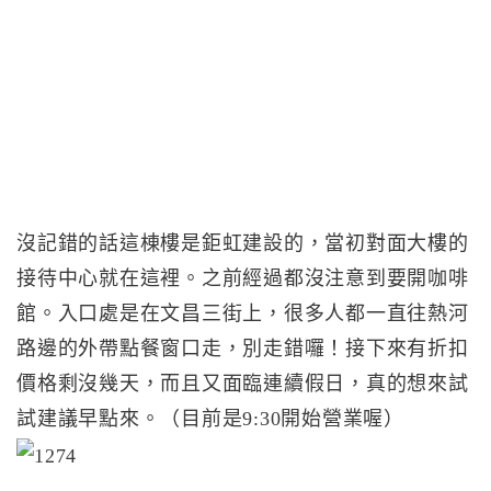
沒記錯的話這棟樓是鉅虹建設的，當初對面大樓的
接待中心就在這裡。之前經過都沒注意到要開咖啡
館。入口處是在文昌三街上，很多人都一直往熱河
路邊的外帶點餐窗口走，別走錯囉！接下來有折扣
價格剩沒幾天，而且又面臨連續假日，真的想來試
試建議早點來。（目前是9:30開始營業喔）