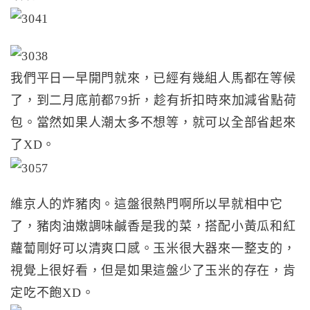
我們平日一早開門就來，已經有幾組人馬都在等候
了，到二月底前都79折，趁有折扣時來加減省點荷
包。當然如果人潮太多不想等，就可以全部省起來
了XD。
維京人的炸豬肉。這盤很熱門啊所以早就相中它
了，豬肉油嫩調味鹹香是我的菜，搭配小黃瓜和紅
蘿蔔剛好可以清爽口感。玉米很大器來一整支的，
視覺上很好看，但是如果這盤少了玉米的存在，肯
定吃不飽XD。