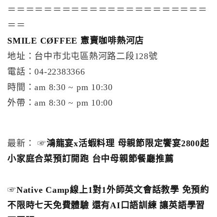
＝＝＝＝＝＝＝＝＝＝＝＝＝＝＝＝＝＝＝＝＝＝
＝＝
SMILE CØFFEE 憲賣咖啡熱河店
地址：台中市北屯區熱河路二段128號
電話：04-22383366
時間：am 8:30 ~ pm 10:30
外帶：am 8:30 ~ pm 10:00
最新： ☞
鴻龍宴x活蝦料理 母親節限定饗宴2800起
小家庭合菜預訂開跑 台中母親節餐廳推薦
☞
Native Camp線上1對1外師英文會話教學 免預約
不限時七天免費體驗 還有AI口語訓練 讓英語學習