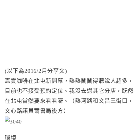
(以下為2016/2月分享文)
憲賣咖啡在北屯新開幕，熱熱鬧鬧得聽說人超多，
目前也不接受預約定位。我沒去過其它分店，既然
在北屯當然要來看看囉。（熱河路和文昌三街口，
文心路諾貝爾書局後方）
環境