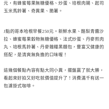
元，有蜂蜜莓果無糖優格、炒蛋、培根肉腸、起司
玉米馬鈴薯、奇異果、脆薯。
J點的哥本哈根早餐250元。新鮮水果、酪梨青醬沙
拉、蜂蜜莓果穀物無糖優格、法式炒蛋、丹麥煎肉
丸、培根馬鈴薯、丹麥雜糧黑麵包，豐富又健康的
搭配，是清爽無負擔的口味喔！
這幾個餐點內容有點大同小異，擺盤贏了就大勝，
看起來好拍又好吃就價值提升了！消費滿千有送一
包濾掛式咖啡。