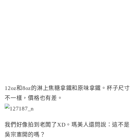
12oz和8oz的淋上焦糖拿鐵和原味拿鐵。杯子尺寸
不一樣，價格也有差。
我們好像拍到老闆了XD。瑪美人還問說：這不是
吳宗憲開的嗎？