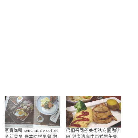
憲賣咖啡 send smile coffee
梧桐吾同＠美術館商圈咖啡
全新菜單 哥本哈根早餐 穀
館 健康清爽中西式早午餐