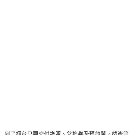
到了櫃台只要交付護照、兌換券及預約單，然後等