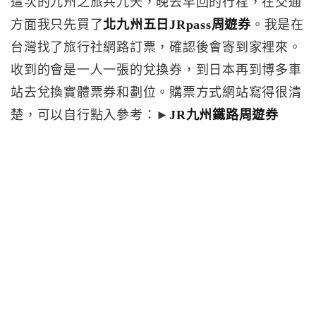
這次的九州之旅共九天，晚去早回的行程，在交通
方面我只先買了
北九州五日JRpass周遊券
。我是在
台灣找了旅行社網路訂票，確認後會寄到家裡來。
收到的會是一人一張的兌換券，到日本再到博多車
站去兌換實體票券和劃位。購票方式網站寫得很清
楚，可以自行點入參考：►
JR九州鐵路周遊券