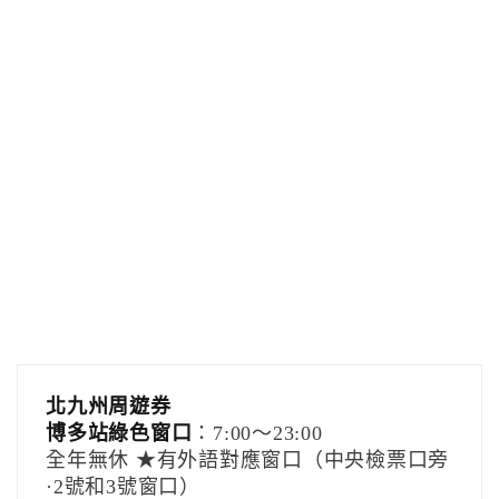
北九州周遊券
博多站綠色窗口
：7:00〜23:00
全年無休 ★有外語對應窗口（中央檢票口旁
·2號和3號窗口）