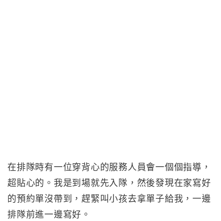
在排隊時有一位穿背心的服務人員會一個個指導，
超貼心的。我是到場就先入隊，然後發現在家寫好
的預約單沒帶到，趕緊叫小孩去拿單子給我，一邊
排隊前進一邊寫好。