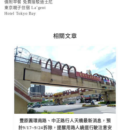
價附早餐 免費接駁迪士尼
東京親子住宿 La’gent
Hotel Tokyo Bay
相關文章
豐原圓環南路、中正路行人天橋最新消息，預
計9/17~9/24拆除，提醒用路人繞道行駛注意安