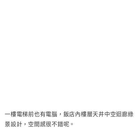
一樓電梯前也有電腦，飯店內樓層天井中空迴廊綠
景設計，空間感很不錯呢。