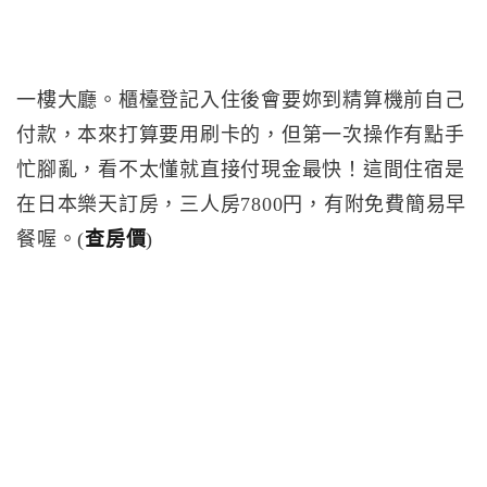
一樓大廳。櫃檯登記入住後會要妳到精算機前自己
付款，本來打算要用刷卡的，但第一次操作有點手
忙腳亂，看不太懂就直接付現金最快！這間住宿是
在日本樂天訂房，三人房7800円，有附免費簡易早
餐喔。(
查房價
)