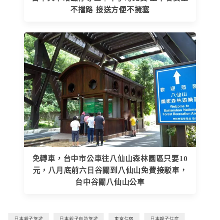
不擋路 接送方便不擁塞
免轉車，台中市公車往八仙山森林園區只要10
元，八月底前六日谷關到八仙山免費接駁車，
台中谷關八仙山公車
日本親子旅遊
日本親子自助旅遊
東京住宿
日本親子住宿