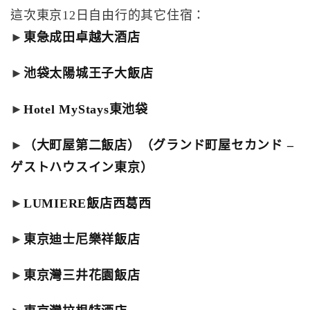
這次東京12日自由行的其它住宿：
►
東急成田卓越大酒店
►
池袋太陽城王子大飯店
►
Hotel MyStays東池袋
►
（大町屋第二飯店）（グランド町屋セカンド –
ゲストハウスイン東京）
►
LUMIERE飯店西葛西
►
東京迪士尼樂祥飯店
►
東京灣三井花園飯店