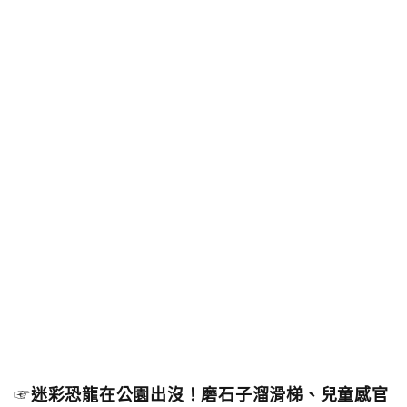
☞
迷彩恐龍在公園出沒！磨石子溜滑梯、兒童感官