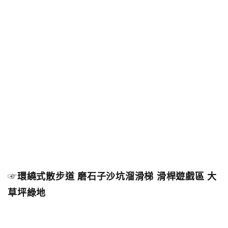
☞
環繞式散步道 磨石子沙坑溜滑梯 滑桿遊戲區 大
草坪綠地