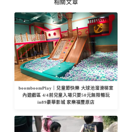
相關文章
boomboomPlay｜兒童節快樂 大球池溜滑梯室
內遊戲區 4/4前兒童入場只要50元無限暢玩
in89豪華影城 家樂福豐原店