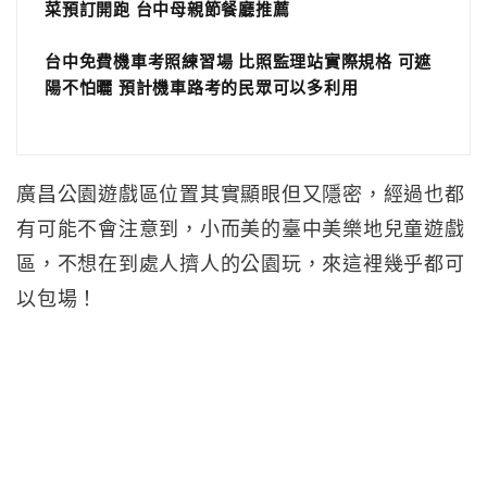
菜預訂開跑 台中母親節餐廳推薦
台中免費機車考照練習場 比照監理站實際規格 可遮
陽不怕曬 預計機車路考的民眾可以多利用
廣昌公園遊戲區位置其實顯眼但又隱密，經過也都
有可能不會注意到，小而美的臺中美樂地兒童遊戲
區，不想在到處人擠人的公園玩，來這裡幾乎都可
以包場！