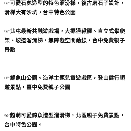
☞
可愛石虎造型的特色溜滑梯，復古磨石子設計，
滑梯大有沙坑，台中特色公園
☞
北屯最新共融遊戲場，大擺盪鞦韆、直立式攀爬
架、坡道溜滑梯，無障礙空間動線，台中免費親子
景點
☞
鯉魚山公園。海洋主題兒童遊戲區，登山健行順
遊景點，臺中免費親子公園
☞
超萌可愛鯨魚造型溜滑梯，北區親子免費景點，
台中特色公園。