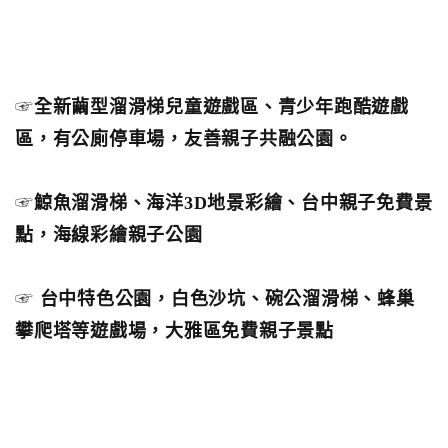
☞
全新繭型溜滑梯兒童遊戲區、青少年跑酷遊戲
區，有公廁停車場，友善親子共融公園。
☞
鯨魚溜滑梯、海洋3D地景彩繪、台中親子免費景
點，海線彩繪親子公園
☞
台中特色公園，白色沙坑、碗公溜滑梯、蜂巢
攀爬塔等遊戲場，大雅區免費親子景點