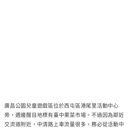
廣昌公園兒童遊戲區位於西屯區港尾里活動中心
旁，週邊醒目地標有臺中果菜市場。不過因為鄰近
交流道附近，中清路上車流量很多，務必從活動中