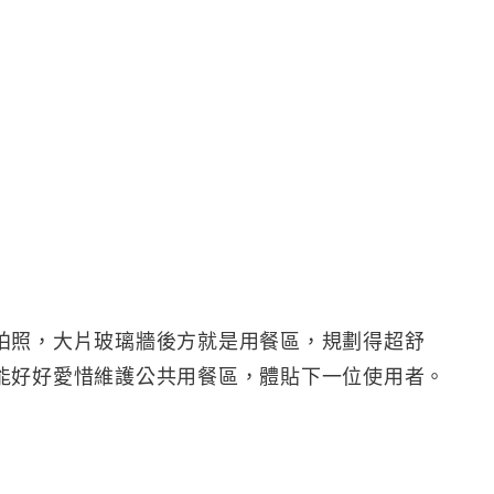
拍照，大片玻璃牆後方就是用餐區，規劃得超舒
能好好愛惜維護公共用餐區，體貼下一位使用者。