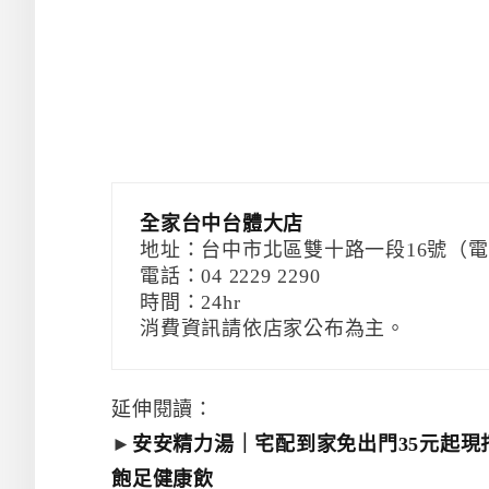
全家台中台體大店
地址：台中市北區雙十路一段16號（
電話：04 2229 2290
時間：24hr
消費資訊請依店家公布為主。
延伸閱讀：
►
安安精力湯｜宅配到家免出門35元起現
飽足健康飲