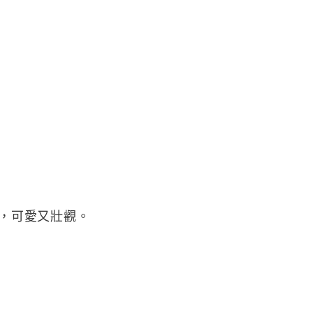
球牆，可愛又壯觀。