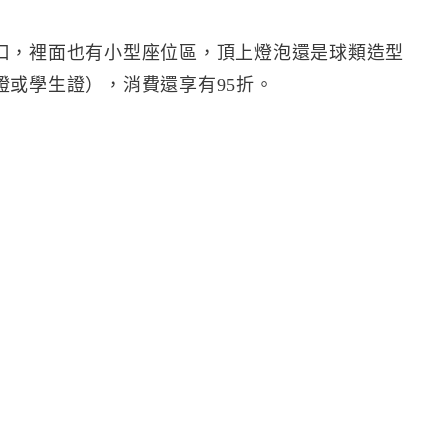
口，裡面也有小型座位區，頂上燈泡還是球類造型
證或學生證），消費還享有95折。