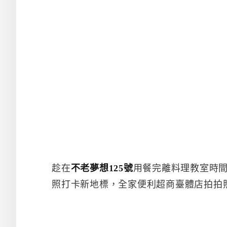
趁在
不老夢想125號
用餐完離料理教室時間
照打卡新地標，全家便利超商臺體店拍拍