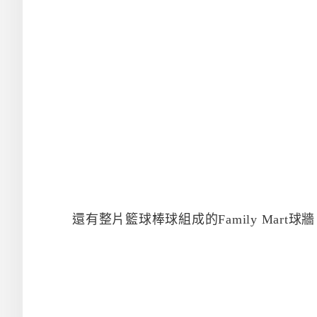
還有整片籃球棒球組成的Family Mart