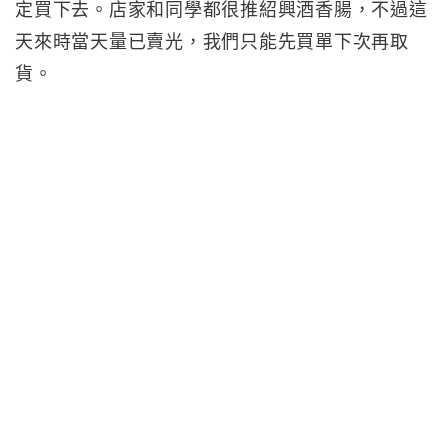
定買下去。店家和同學都很推紹興酒香腸，不過這
天來時當天量已賣光，我們只能先買單下次再取
貨。