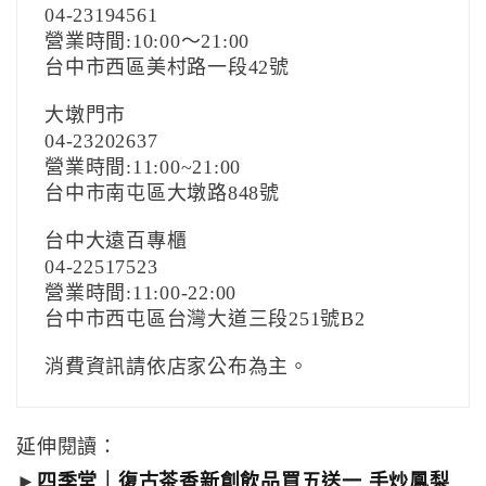
04-23194561
營業時間:10:00～21:00
台中市西區美村路一段42號
大墩門市
04-23202637
營業時間:11:00~21:00
台中市南屯區大墩路848號
台中大遠百專櫃
04-22517523
營業時間:11:00-22:00
台中市西屯區台灣大道三段251號B2
消費資訊請依店家公布為主。
延伸閱讀：
►
四季堂｜復古茶香新創飲品買五送一 手炒鳳梨