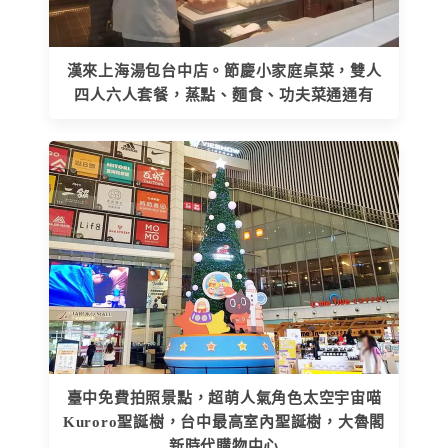
漢來上海湯包台中店。節慶小家庭桌菜，雙人
四人六人套餐，蒸點、麵食、功夫菜通通有
臺中免費拍照景點，超萌人氣角色太空宇宙喵
Kuroro聖誕樹，台中最高室內聖誕樹，大魯閣
新時代購物中心