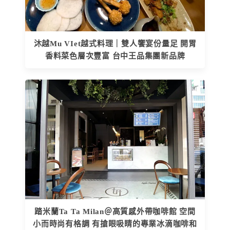
沐越Mu VIet越式料理｜雙人饗宴份量足 開胃
香料菜色層次豐富 台中王品集團新品牌
踏米蘭Ta Ta Milan＠高質感外帶咖啡館 空間
小而時尚有格調 有搶眼吸睛的專業冰滴咖啡和