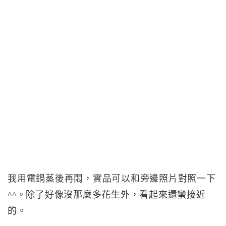
我用電鍋蒸後再悶，實品可以和旁邊照片對照一下
^^。除了好像沒那麼多花生外，看起來還蠻接近
的。