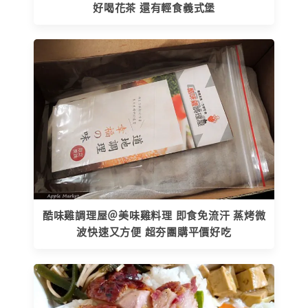
好喝花茶 還有輕食義式堡
酷味雞調理屋＠美味雞料理 即食免流汗 蒸烤微
波快速又方便 超夯團購平價好吃