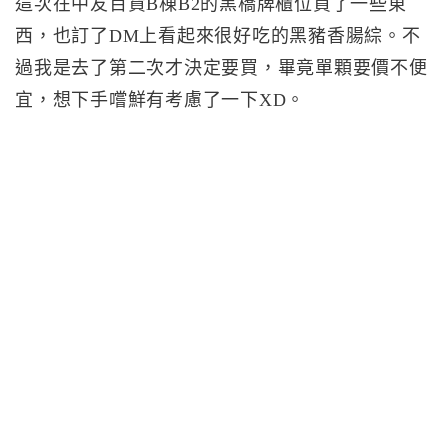
這次在中友百貨B棟B2的黑橋牌櫃位買了一些東
西，也訂了DM上看起來很好吃的黑豬香腸綜。不
過我是去了第二次才決定要買，畢竟單顆要價不便
宜，想下手嚐鮮有考慮了一下XD。