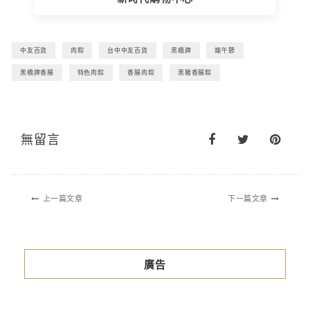
中友百貨
肉粽
台中中友百貨
黑橋牌
端午節
黑橋牌香腸
特色肉粽
香腸肉粽
黑豬香腸粽
無留言
上一篇文章
下一篇文章
廣告