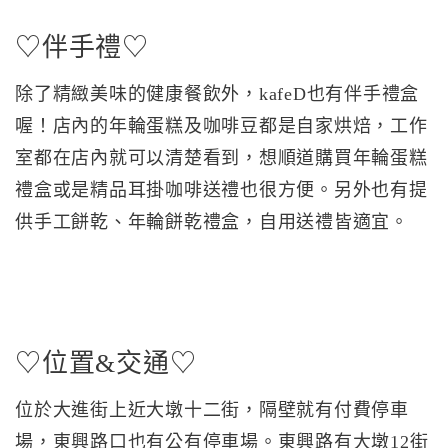
♡伴手禮♡
除了精緻美味的健康餐飲外，kafeD也有伴手禮盒
喔！店內的年輪蛋糕及咖啡豆都是自家烘焙，工作
室都在店內就可以清楚看到，想順道購買年輪蛋糕
禮盒或是精品耳掛咖啡送禮也很方便。另外也有提
供手工餅乾、年輪餅乾禮盒，自用送禮皆適宜。
♡位置&交通♡
位於大進街上近大墩十二街，隔壁就有付費停車
場，東興路口也有公有停車場。東興路有大墩12街