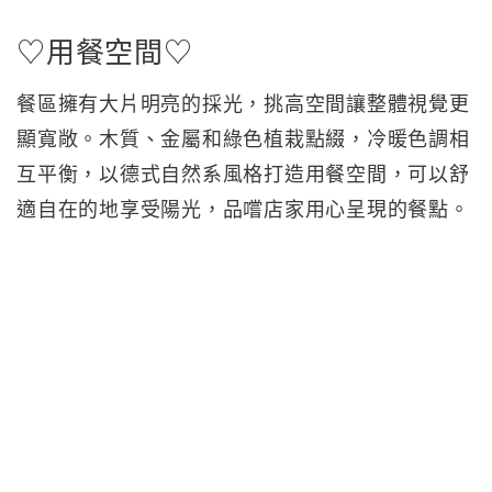
♡用餐空間♡
餐區擁有大片明亮的採光，挑高空間讓整體視覺更
顯寬敞。木質、金屬和綠色植栽點綴，冷暖色調相
互平衡，以德式自然系風格打造用餐空間，可以舒
適自在的地享受陽光，品嚐店家用心呈現的餐點。