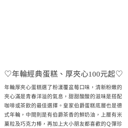
♡年輪經典蛋糕、厚夾心100元起♡
年輪厚夾心蛋糕選了粉漾覆盆莓口味，清新粉嫩的
夾心滿是青春洋溢的氣息，甜甜酸酸的滋味是搭配
咖啡或茶飲的最佳選擇。皇家伯爵蛋糕底層也是德
式年輪，中間則是有伯爵茶香的鮮奶油，上層有米
菓粒及巧克力棒，再加上大小朋友都喜歡的Ｑ彈珍