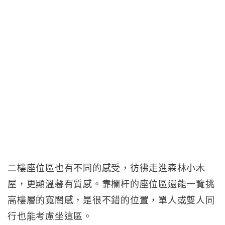
二樓座位區也有不同的感受，彷彿走進森林小木
屋，更顯溫馨有質感。靠欄杆的座位區還能一覽挑
高樓層的寬闊感，是很不錯的位置，單人或雙人同
行也能考慮坐這區。