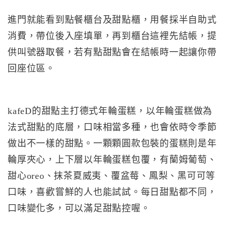
進門就能看到點餐櫃台及甜點櫃，用餐採半自助式
消費，帶位後入座填單，再到櫃台這裡先結帳，提
供叫號器取餐，若有點甜點會在結帳時一起讓你帶
回座位區。
kafeD的甜點主打德式年輪蛋糕，以年輪蛋糕做為
法式甜點的底層，口味相當多種，也會依時令季節
做出不一樣的甜點。一顆顆圓款包裝的蛋糕則是年
輪厚夾心，上下層以年輪蛋糕包覆，有蘭姆葡萄、
甜心oreo、抹茶夏威夷、覆盆莓、鳳梨、黑可可等
口味，喜歡嘗鮮的人也能試試。每日甜點都不同，
口味變化多，可以滿足甜點控喔。