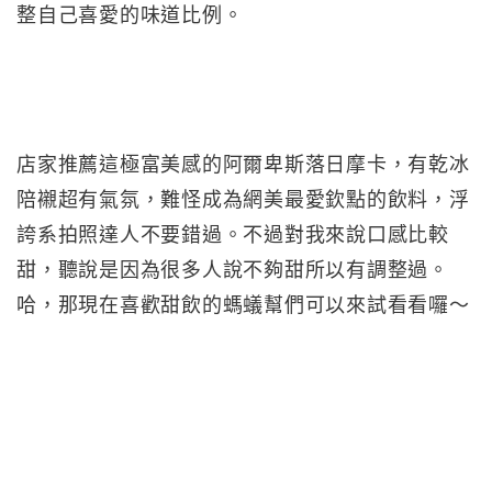
整自己喜愛的味道比例。
店家推薦這極富美感的阿爾卑斯落日摩卡，有乾冰
陪襯超有氣氛，難怪成為網美最愛欽點的飲料，浮
誇系拍照達人不要錯過。不過對我來說口感比較
甜，聽說是因為很多人說不夠甜所以有調整過。
哈，那現在喜歡甜飲的螞蟻幫們可以來試看看囉～