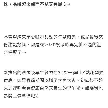
珠，品嚐起來甜而不膩又有層次。
不管單純來享受咖啡甜點的午茶時光，或是餐後來
份甜點飲料，都是來kafeD餐聚時再完美不過的組
合搭配了～
新推出的沙拉及早午餐會在2/15(一)早上9點起開始
供應，如果春節期間吃膩了大魚大肉，初四後不妨
來這裡吃看看健康自然又養生的早午餐，讓腸胃也
為開工做準備吧♡