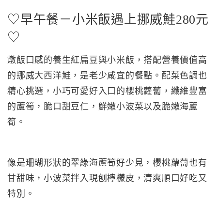
♡早午餐－小米飯遇上挪威鮭280元
♡
燉飯口感的養生紅扁豆與小米飯，搭配營養價值高
的挪威大西洋鮭，是老少咸宜的餐點。配菜色調也
精心挑選，小巧可愛好入口的櫻桃蘿蔔，纖維豐富
的蘆筍，脆口甜豆仁，鮮嫩小波菜以及脆嫩海蘆
筍。
像是珊瑚形狀的翠綠海蘆筍好少見，櫻桃蘿蔔也有
甘甜味，小波菜拌入現刨檸檬皮，清爽順口好吃又
特別。