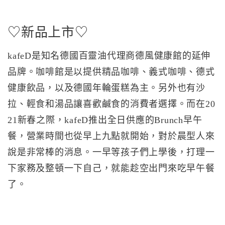
♡新品上市♡
kafeD是知名德國百靈油代理商德風健康館的延伸
品牌。咖啡館是以提供精品咖啡、義式咖啡、德式
健康飲品，以及德國年輪蛋糕為主。另外也有沙
拉、輕食和湯品讓喜歡鹹食的消費者選擇。而在20
21新春之際，kafeD推出全日供應的Brunch早午
餐，營業時間也從早上九點就開始，對於晨型人來
說是非常棒的消息。一早等孩子們上學後，打理一
下家務及整頓一下自己，就能趁空出門來吃早午餐
了。