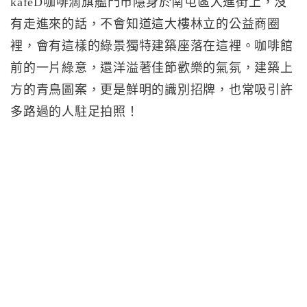
kafeD咖啡滴旗艦門市隱身於南屯區大進街上，沒
有走進來的話，不會知道這大樓林立的公益商圈
裡，會有這樣的綠景獨特建築座落在這裡。咖啡館
前的一片綠意，還洋溢著佳節歡樂的氣氛，建築上
方的青鳥圖案，更是鮮明的識別招牌，也常吸引許
多路過的人駐足拍照！