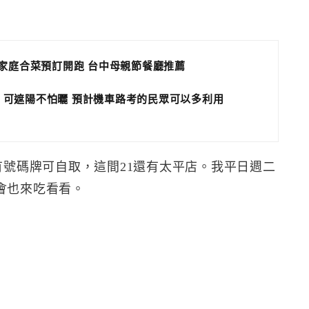
小家庭合菜預訂開跑 台中母親節餐廳推薦
 可遮陽不怕曬 預計機車路考的民眾可以多利用
有號碼牌可自取，這間21還有太平店。我平日週二
會也來吃看看。