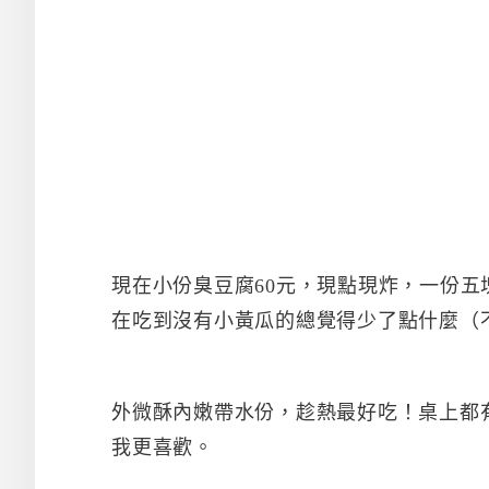
現在小份臭豆腐60元，現點現炸，一份
在吃到沒有小黃瓜的總覺得少了點什麼（
外微酥內嫩帶水份，趁熱最好吃！桌上都
我更喜歡。