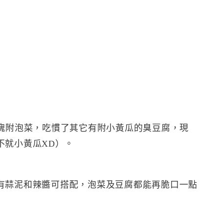
五塊附泡菜，吃慣了其它有附小黃瓜的臭豆腐，現
不就小黃瓜XD）。
有蒜泥和辣醬可搭配，泡菜及豆腐都能再脆口一點