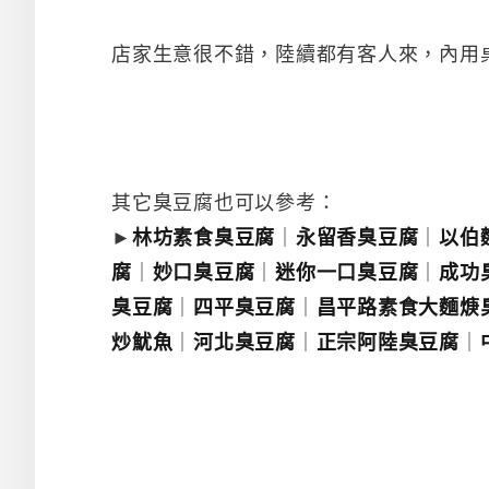
店家生意很不錯，陸續都有客人來，內用
其它臭豆腐也可以參考：
►
林坊素食臭豆腐
｜
永留香臭豆腐
｜
以伯
腐
｜
妙口臭豆腐
｜
迷你一口臭豆腐
｜
成功
臭豆腐
｜
四平臭豆腐
｜
昌平路素食大麵焿
炒魷魚
｜
河北臭豆腐
｜
正宗阿陸臭豆腐
｜