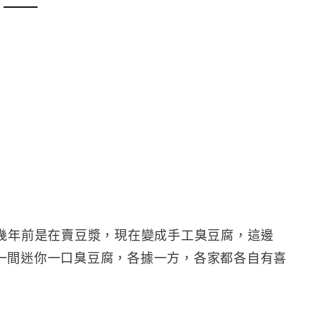
十幾年前是在賣豆漿，現在變成手工臭豆腐，這邊
一間迷你一口臭豆腐，各據一方，各家都各自有喜