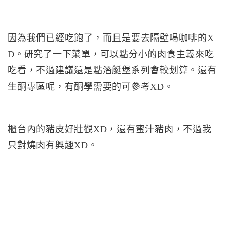
因為我們已經吃飽了，而且是要去隔壁喝咖啡的X
D。研究了一下菜單，可以點分小的肉食主義來吃
吃看，不過建議還是點潛艇堡系列會較划算。還有
生酮專區呢，有酮學需要的可參考XD。
櫃台內的豬皮好壯觀XD，還有蜜汁豬肉，不過我
只對燒肉有興趣XD。