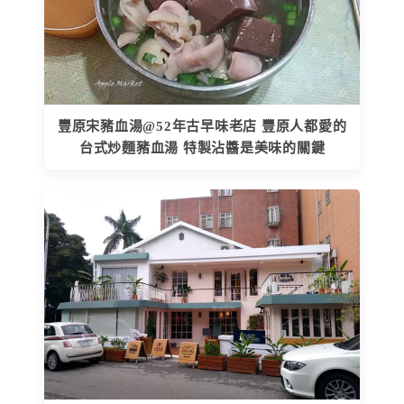
豐原宋豬血湯@52年古早味老店 豐原人都愛的
台式炒麵豬血湯 特製沾醬是美味的關鍵