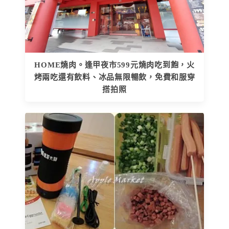
HOME燒肉。逢甲夜市599元燒肉吃到飽，火
烤兩吃還有飲料、冰品無限暢飲，免費和服穿
搭拍照