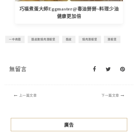
巧福煮蛋大師Eggmaster@毒油掰掰~料理少油
健康更加倍
一中商圈
酷皮脆燒肉潛艇堡
酷皮
燒肉潛艇堡
潛艇堡
無留言
上一篇文章
下一篇文章
廣告