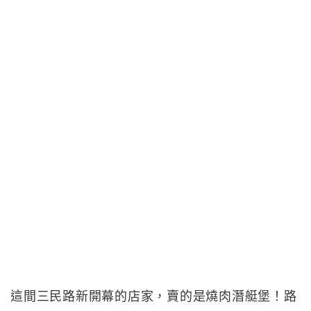
這間三民路新開幕的店家，賣的是燒肉潛艇堡！路