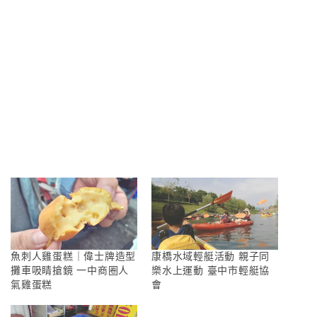
魚刺人雞蛋糕｜偉士牌造型
康橋水域輕艇活動 親子同
攤車吸睛搶鏡 一中商圈人
樂水上運動 臺中市輕艇協
氣雞蛋糕
會