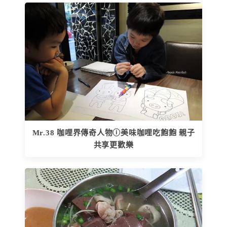
Mr.38 咖哩界傳奇人物ⓘ美味咖哩吃飽飽 親子
共享更歡樂