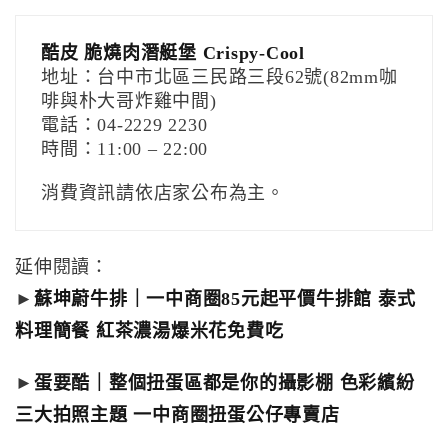
酷皮 脆燒肉潛艇堡 Crispy-Cool
地址：台中市北區三民路三段62號(82mm咖
啡與朴大哥炸雞中間)
電話：04-2229 2230
時間：11:00 – 22:00
消費資訊請依店家公布為主。
延伸閱讀：
►
蘇坤蔚牛排｜一中商圈85元起平價牛排館 泰式
料理簡餐 紅茶濃湯爆米花免費吃
►
蛋要酷｜整個扭蛋區都是你的攝影棚 色彩繽紛
三大拍照主題 一中商圈扭蛋公仔專賣店