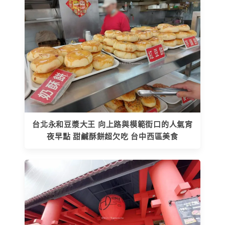
台北永和豆漿大王 向上路與模範街口的人氣宵
夜早點 甜鹹酥餅超欠吃 台中西區美食