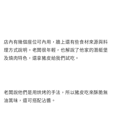
店內有幾個座位可內用，牆上還有些食材來源與料
理方式說明。老闆很年輕，也解說了他家的潛艇堡
及燒肉特色，還拿豬皮給我們試吃。
老闆說他們是用烘烤的手法，所以豬皮吃來酥脆無
油蒿味，還可搭配沾醬。