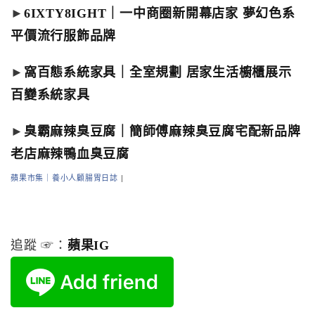
►
6IXTY8IGHT｜一中商圈新開幕店家 夢幻色系
平價流行服飾品牌
►
窩百態系統家具｜全室規劃 居家生活櫥櫃展示
百變系統家具
►
臭霸麻辣臭豆腐｜簡師傅麻辣臭豆腐宅配新品牌
老店麻辣鴨血臭豆腐
蘋果市集｜養小人顧腸胃日誌
|
追蹤 ☞：
蘋果IG