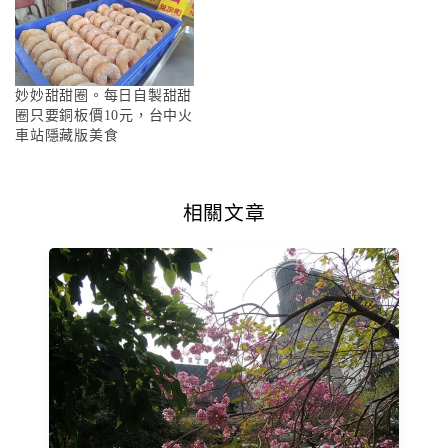
妙妙甜甜圈。每日自製甜甜
圈只要銅板價10元，台中火
車站隱藏版美食
相關文章