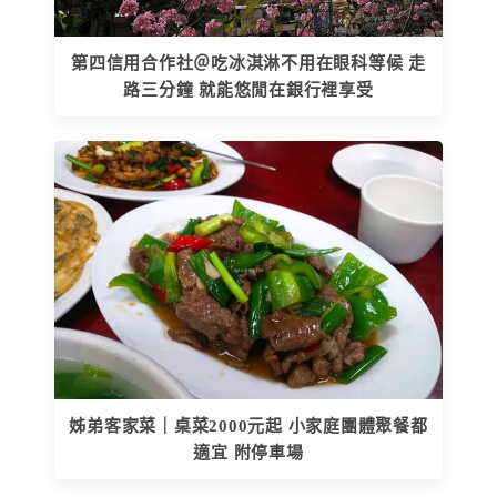
第四信用合作社＠吃冰淇淋不用在眼科等候 走
路三分鐘 就能悠閒在銀行裡享受
姊弟客家菜｜桌菜2000元起 小家庭團體聚餐都
適宜 附停車場