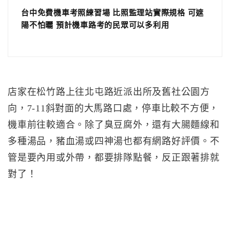
台中免費機車考照練習場 比照監理站實際規格 可遮
陽不怕曬 預計機車路考的民眾可以多利用
店家在松竹路上往北屯路近派出所及舊社公園方
向，7-11斜對面的大馬路口處，停車比較不方便，
機車前往較適合。除了臭豆腐外，還有大腸麵線和
多種湯品，豬血湯或四神湯也都有網路好評價。不
管是要內用或外帶，都要排隊點餐，反正跟著排就
對了！