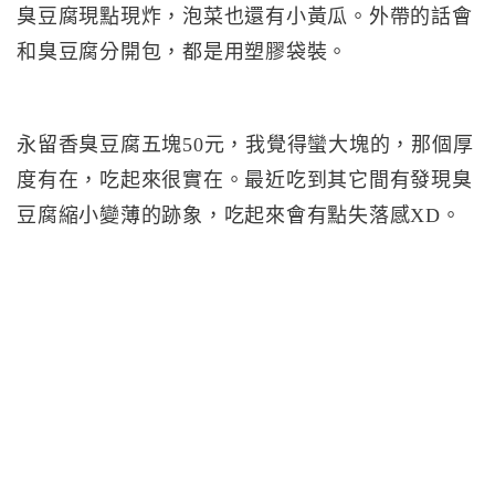
臭豆腐現點現炸，泡菜也還有小黃瓜。外帶的話會
和臭豆腐分開包，都是用塑膠袋裝。
永留香臭豆腐五塊50元，我覺得蠻大塊的，那個厚
度有在，吃起來很實在。最近吃到其它間有發現臭
豆腐縮小變薄的跡象，吃起來會有點失落感XD。