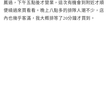
薦過，下午五點後才營業，這次有機會到附近才順
便繞過來買看看。晚上八點多的排隊人潮不少，店
內也幾乎客滿，我大概排等了20分鐘才買到。