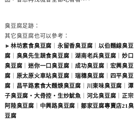
臭豆腐足跡：
其它臭豆腐也可以參考：
►
林坊素食臭豆腐
｜
永留香臭豆腐
｜
以伯麵線臭豆
腐
｜
臭臭先生蔬食臭豆腐
｜
湖南老兵臭豆腐
｜
妙口
臭豆腐
｜
迷你一口臭豆腐
｜
成功臭豆腐
｜
宏興臭豆
腐
｜
原太原火車站臭豆腐
｜
瑞穗臭豆腐
｜
四平臭豆
腐
｜
昌平路素食大麵焿臭豆腐
｜
川東味臭豆腐
｜
潭
子臭豆腐‧大骨控‧生炒魷魚
｜
河北臭豆腐
｜
正宗
阿陸臭豆腐
｜
中興路臭豆腐
｜
鄒家豆腐專賣店21臭
豆腐