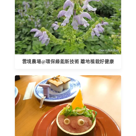
雲境農場@環保綠能新技術 離地植栽好健康