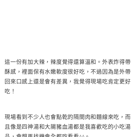
這一份有加大辣，辣度覺得還算溫和。外表炸得帶
酥感，裡面保有水嫩軟度很好吃，不過因為是外帶
回來口感上還是會有差異，我覺得現場吃肯定更好
吃！
現場看到不少人也會點乾的隔間肉和麵線來吃，而
且像是四神湯和大腸豬血湯都是我喜歡吃的小吃湯
品，會想再找機會全都吃看看^^。