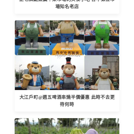
場知名老店
大江戶町@週五啤酒串燒半價優惠 此時不去更
待何時