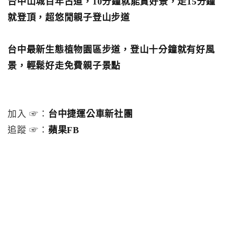
台中山城百年古道，10分鐘就能賞好景，走15分鐘
就登頂，超悠閒親子登山步道
台中最新生態植物園區步道，登山十分鐘就有好風
景，輕鬆好走免費親子景點
加入 ☞：
台中捷運公車新社團
追蹤 ☞：
蘋果FB