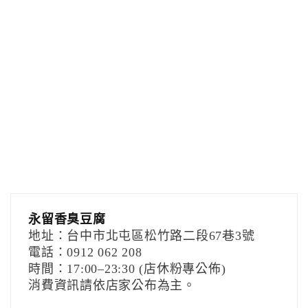
永留香臭豆腐
地址：台中市北屯區松竹路二段67巷3號
電話：0912 062 208
時間：17:00–23:30 (店休粉專公佈)
消費資訊請依店家公布為主。