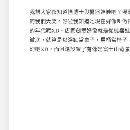
我想大家都知道怪博士與機器娃娃吧？漫
的我們大笑。好啦我知道她現在好像叫做
的年代呢XD。店家創意好像就是從機器
徹底，就算是以浴缸當桌子，馬桶當椅子
幻吧XD，而且還設置了有像是富士山背