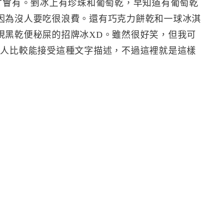
才會有。剉冰上有珍珠和葡萄乾，早知道有葡萄乾
因為沒人要吃很浪費。還有巧克力餅乾和一球冰淇
現黑乾便秘屎的招牌冰XD。雖然很好笑，但我可
輕人比較能接受這種文字描述，不過這裡就是這樣