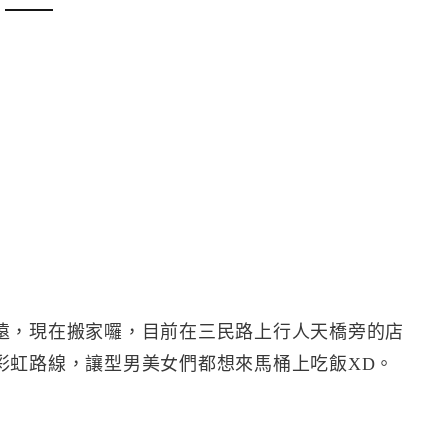
遠，現在搬家囉，目前在三民路上行人天橋旁的店
彩虹路線，讓型男美女們都想來馬桶上吃飯XD。