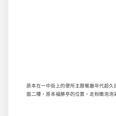
原本在一中街上的便所主題餐廳年代超久
面二樓，原本福勝亭的位置，走粉嫩泡泡