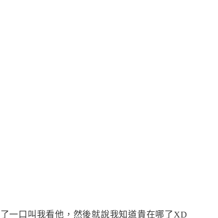
，吃了一口叫我看他，然後就說我知道貴在哪了XD