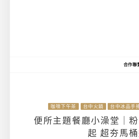
合作聯
咖啡下午茶
台中火鍋
台中冰品手
便所主題餐廳小澡堂｜粉
起 超夯馬