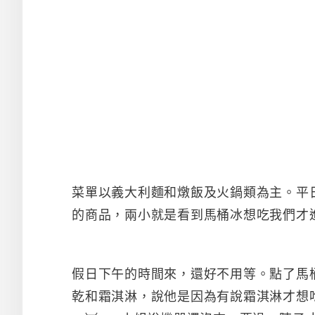
菜單以義大利麵和燉飯及火鍋類為主。平日
的商品，兩小就是看到馬桶冰想吃我們才
假日下午的時間來，還好不用等。點了馬桶1
乾和霜淇淋，說他是因為有說霜淇淋才想吃