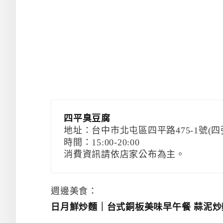
四平臭豆腐
地址：台中市北屯區四平路475-1號(
時間：15:00-20:00
消費資訊請依店家公布為主。
週邊美食：
日月鮮炒麵｜台式銅板美味早午餐 蒜泥炒