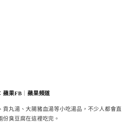
：
蘋果FB
｜
蘋果頻道
、貢丸湯、大腸豬血湯等小吃湯品，不少人都會直
兩份臭豆腐在這裡吃完。