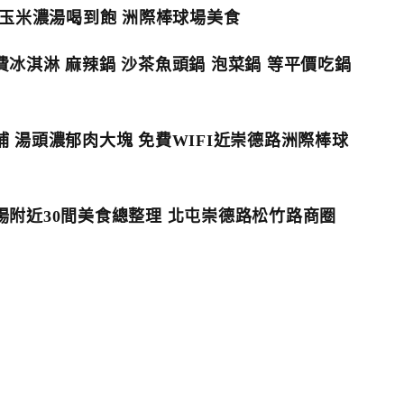
料玉米濃湯喝到飽 洲際棒球場美食
冰淇淋 麻辣鍋 沙茶魚頭鍋 泡菜鍋 等平價吃鍋
 湯頭濃郁肉大塊 免費WIFI近崇德路洲際棒球
附近30間美食總整理 北屯崇德路松竹路商圈