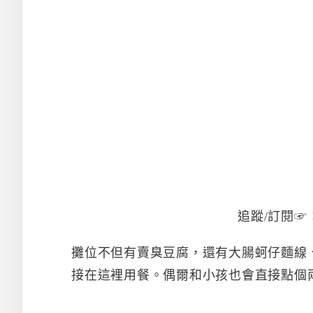
追蹤/訂閱☞
攤位不但有賣臭豆腐，還有大腸蚵仔麵線
接在這裡用餐。偶爾和小孩也會直接點個