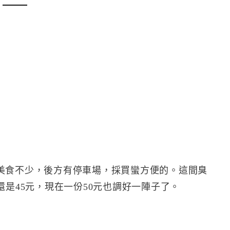
美食不少，後方有停車場，採買蠻方便的。這間臭
還是45元，現在一份50元也調好一陣子了。