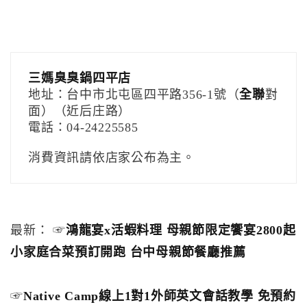
三媽臭臭鍋四平店
地址：台中市北屯區四平路356-1號（
全聯
對
面）（近后庄路）
電話：04-24225585
消費資訊請依店家公布為主。
最新： ☞
鴻龍宴x活蝦料理 母親節限定饗宴2800起
小家庭合菜預訂開跑 台中母親節餐廳推薦
☞
Native Camp線上1對1外師英文會話教學 免預約