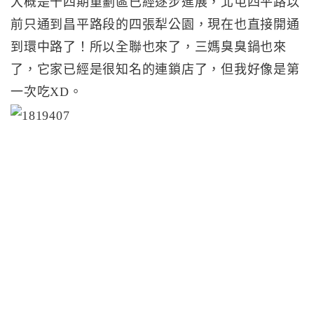
大概是十四期重劃區已經逐步進展，北屯四平路以
前只通到昌平路段的四張犁公園，現在也直接開通
到環中路了！所以全聯也來了，三媽臭臭鍋也來
了，它家已經是很知名的連鎖店了，但我好像是第
一次吃XD。