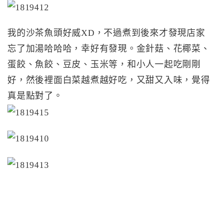
我的沙茶魚頭好威XD，不過煮到後來才發現店家
忘了加湯哈哈哈，幸好有發現。金針菇、花椰菜、
蛋餃、魚餃、豆皮、玉米等，和小人一起吃剛剛
好，然後裡面白菜越煮越好吃，又甜又入味，覺得
真是點對了。