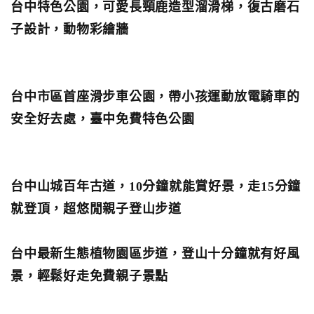
台中特色公園，可愛長頸鹿造型溜滑梯，復古磨石
子設計，動物彩繪牆
台中市區首座滑步車公園，帶小孩運動放電騎車的
安全好去處，臺中免費特色公園
台中山城百年古道，10分鐘就能賞好景，走15分鐘
就登頂，超悠閒親子登山步道
台中最新生態植物園區步道，登山十分鐘就有好風
景，輕鬆好走免費親子景點