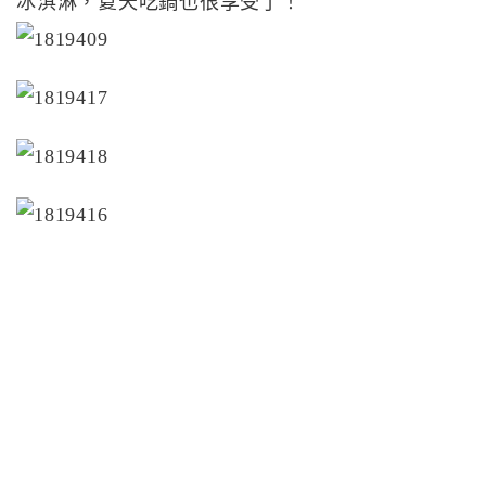
冰淇淋，夏天吃鍋也很享受了！