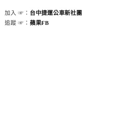
加入 ☞：
台中捷運公車新社團
追蹤 ☞：
蘋果FB