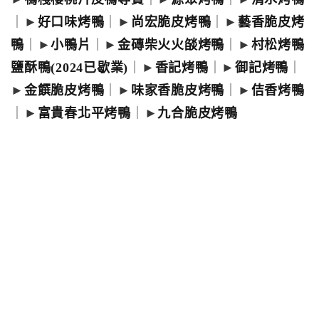
｜►
好口味烤鴨
｜►
尚宏脆皮烤鴨
｜►
藝香脆皮烤
鴨
｜►
小鴨片
｜►
金磚柴火火燄烤鴨
｜►
村松烤鴨
鹽酥鴨(2024已歇業)
｜►
香記烤鴨
｜►
御記烤鴨
｜
►
金饌脆皮烤鴨
｜►
味家香脆皮烤鴨
｜►
佶香烤鴨
｜►
富貴春北平烤鴨
｜►
九合脆皮烤鴨