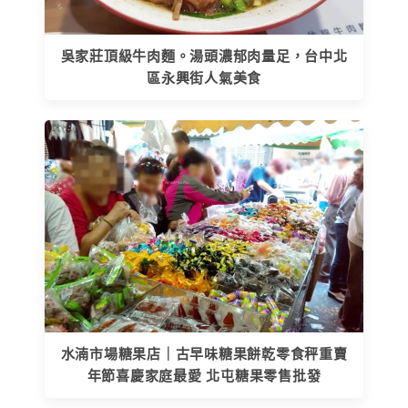
吳家莊頂級牛肉麵。湯頭濃郁肉量足，台中北
區永興街人氣美食
水湳市場糖果店｜古早味糖果餅乾零食秤重賣
年節喜慶家庭最愛 北屯糖果零售批發