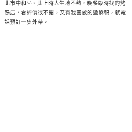
北市中和^^。北上時人生地不熟，晚餐臨時找的烤
鴨店，看評價很不錯，又有我喜歡的鹽酥鴨，就電
話預訂一隻外帶。