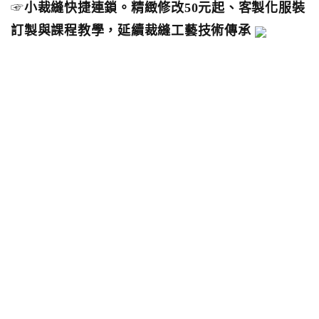
☞
小裁縫快捷連鎖。精緻修改50元起、客製化服裝
訂製與課程教學，延續裁縫工藝技術傳承