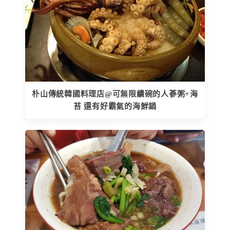
朴山傳統韓國料理店@可無限續碗的人蔘粥+海
苔 還有好霸氣的海鮮鍋