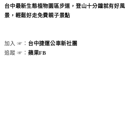
台中最新生態植物園區步道，登山十分鐘就有好風
景，輕鬆好走免費親子景點
加入 ☞：
台中捷運公車新社團
追蹤 ☞：
蘋果FB