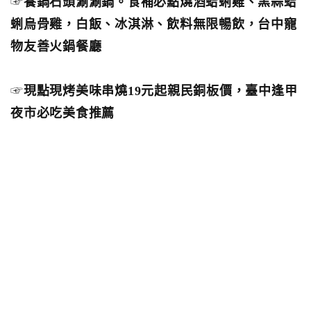
☞
養鍋石頭涮涮鍋。食補必點燒酒蛤蜊雞、黑蒜蛤
蜊烏骨雞，白飯、冰淇淋、飲料無限暢飲，台中寵
物友善火鍋餐廳
☞
現點現烤美味串燒19元起親民銅板價，臺中逢甲
夜市必吃美食推薦