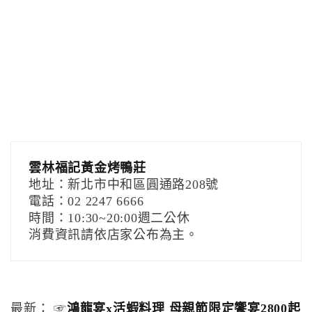
雲林福記黃金烤鴨莊
地址：新北市中和區圓通路208號
電話：02 2247 6666
時間：10:30~20:00週二公休
消費資訊請依店家公布為主。
最新： ☞
鴻龍宴x活蝦料理 母親節限定饗宴2800起