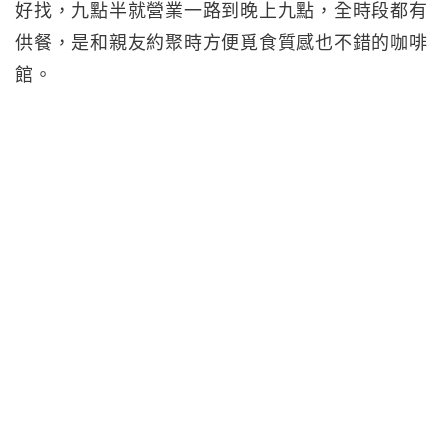
好找，九點半就營業一路到晚上九點，全時段都有
供餐，是和親友約聚時方便覓食質感也不錯的咖啡
館。