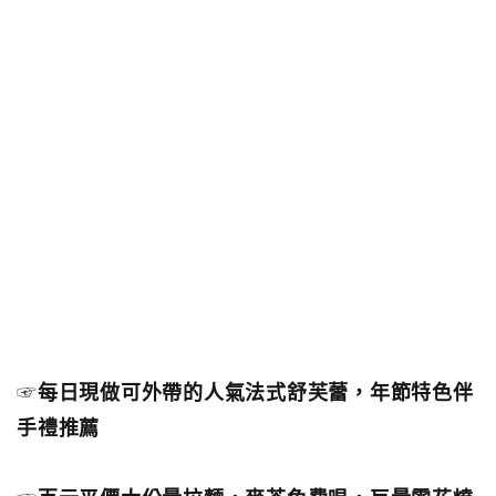
☞
每日現做可外帶的人氣法式舒芙蕾，年節特色伴
手禮推薦