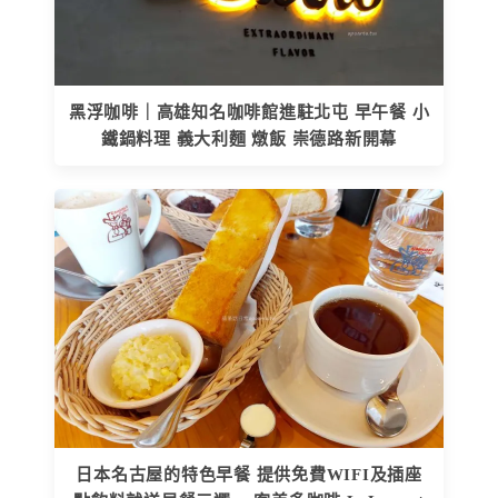
黑浮咖啡｜高雄知名咖啡館進駐北屯 早午餐 小
鐵鍋料理 義大利麵 燉飯 崇德路新開幕
日本名古屋的特色早餐 提供免費WIFI及插座