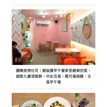
囍樂炭烤吐司｜銅板價早午餐享受網美空間，
超推九層塔蛋餅，中友百貨、萬代福商圈，北
區早午餐