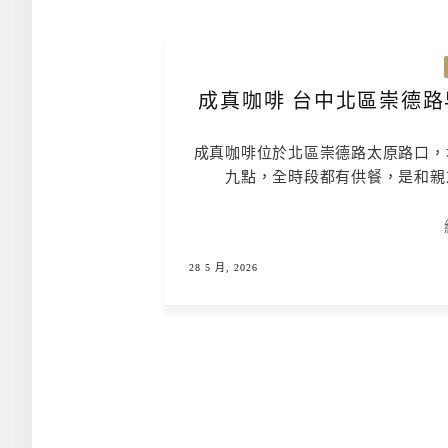
成真咖啡 台中北區崇德路
成真咖啡位於北區崇德路太原路口，
九點，全時段都有供餐，是和親
28 5 月, 2026