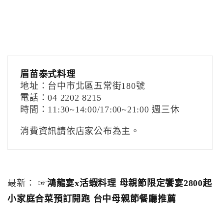
眉苗泰式料理
地址：台中市北區五常街180號
電話：04 2202 8215
時間：11:30~14:00/17:00~21:00 週三休
消費資訊請依店家公布為主。
最新： ☞
鴻龍宴x活蝦料理 母親節限定饗宴2800起
小家庭合菜預訂開跑 台中母親節餐廳推薦