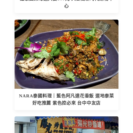
心
NARA泰國料理｜藍色阿凡達花香飯 道地泰菜
好吃推薦 紫色控必來 台中中友店