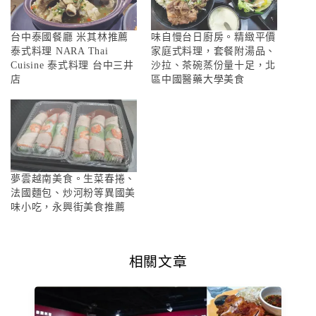
台中泰國餐廳 米其林推薦
味自慢台日廚房。精緻平價
泰式料理 NARA Thai
家庭式料理，套餐附湯品、
Cuisine 泰式料理 台中三井
沙拉、茶碗蒸份量十足，北
店
區中國醫藥大學美食
夢雲越南美食。生菜春捲、
法國麵包、炒河粉等異國美
味小吃，永興街美食推薦
相關文章