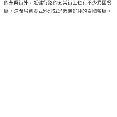
的永興街外，近健行路的五常街上也有不少異國餐
廳，這間眉苗泰式料理就是週邊好評的泰國餐廳。