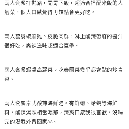
兩人套餐打拋豬，開胃下飯，超適合搭配米飯的人
氣菜，個人口感覺得再辣點會更好吃。
兩人套餐椒麻雞。皮脆肉鮮，淋上酸辣帶麻的醬汁
很好吃，爽辣滋味超適合夏季。
兩人套餐蝦醬高麗菜。吃泰國菜幾乎都會點的炒青
菜。
兩人套餐泰式酸辣海鮮湯。有鮮蝦、蛤蠣等海鮮
料，酸辣湯頭相當濃郁，辣爽口感我很喜歡，沒喝
完的湯還外帶回家^^。