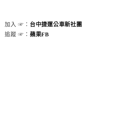
加入 ☞：
台中捷運公車新社團
追蹤 ☞：
蘋果FB