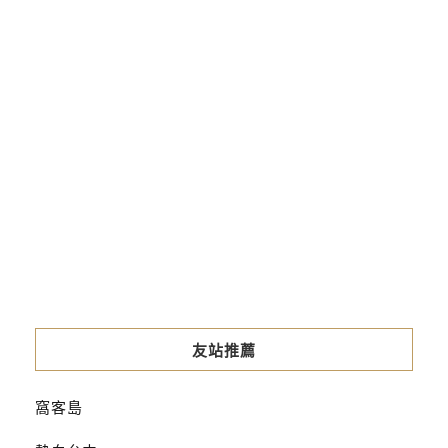
友站推薦
窩客島