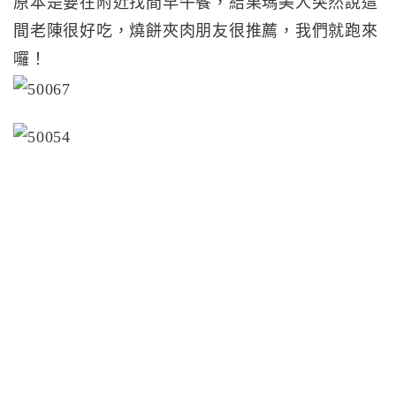
原本是要在附近找間早午餐，結果瑪美人突然說這
間老陳很好吃，燒餅夾肉朋友很推薦，我們就跑來
囉！