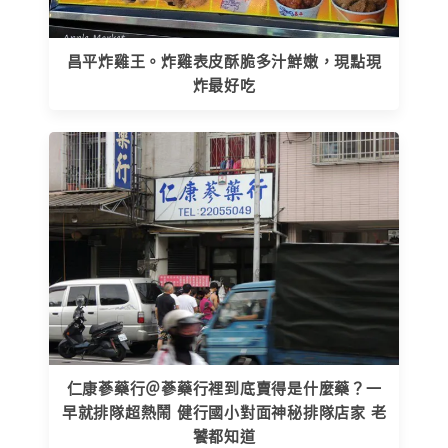
昌平炸雞王。炸雞表皮酥脆多汁鮮嫩，現點現
炸最好吃
仁康蔘藥行＠蔘藥行裡到底賣得是什麼藥？一
早就排隊超熱鬧 健行國小對面神秘排隊店家 老
饕都知道