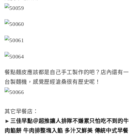
餐點麵皮應該都是自己手工製作的吧？店內還有一
台製麵機，感覺歷經滄桑很有歷史呢！
其它早餐店：
►
三佳早點＠超推讓人排隊不嫌累只怕吃不到的牛
肉餡餅 牛肉排整塊入餡 多汁又鮮美 傳統中式早餐