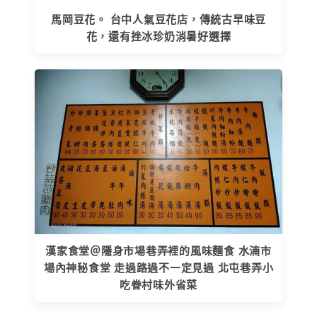
馬岡豆花。 台中人氣豆花店，傳統古早味豆
花，還有挫冰珍奶消暑好選擇
漢家食堂＠隱身市場巷弄裡的風味麵食 水湳市
場內神秘食堂 走過路過不一定見過 北屯巷弄小
吃眷村味外省菜