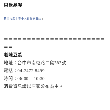
果飲品喔
蘋果市集｜養小人顧腸胃日誌
|
＝＝＝＝＝＝＝＝＝＝＝＝＝＝＝＝＝＝＝＝＝＝
＝＝
老陳豆漿
地址：台中市南屯路二段383號
電話：04-2472 8499
時間：06:00 – 10:30
消費資訊請以店家公布為主。