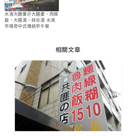
水湳大麵羹＠大麵羹、肉燥
飯、大腸湯、綜合湯 水湳
市場旁中式傳統早午餐
相關文章