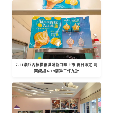
7-11瀨戶內檸檬霜淇淋新口味上市 夏日限定 清
爽酸甜 6/19前第二件九折