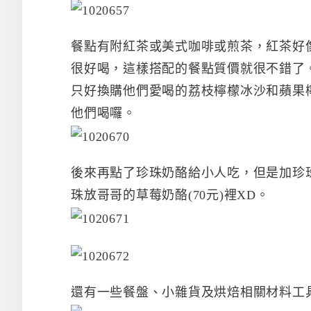
餐點有附紅茶或美式咖啡或煎茶，紅茶好
很好喝，這樣搭配的餐點質價就很不錯了
只好換購他們愛喝的荔枝檸檬冰沙和蘋果
他們喝囉。
後來再點了珍珠奶酪給小人吃，但是加珍珠
珠放哥哥的草莓奶酪(70元)裡XD。
還有一些餐盤、小雜貨及烘焙相關材料工