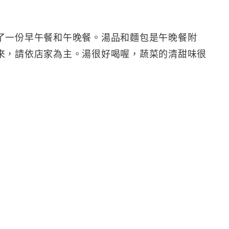
了一份早午餐和午晚餐。湯品和麵包是午晚餐附
來，請依店家為主。湯很好喝喔，蔬菜的清甜味很