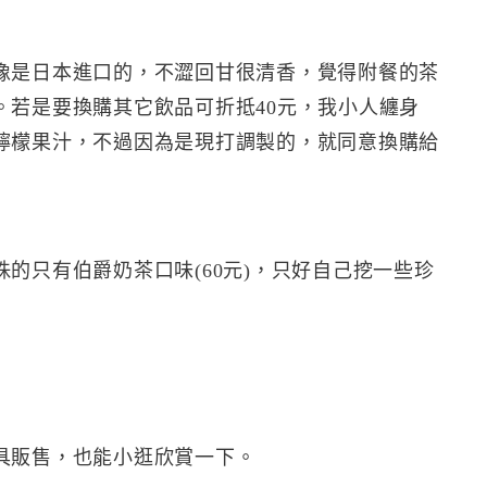
像是日本進口的，不澀回甘很清香，覺得附餐的茶
。若是要換購其它飲品可折抵40元，我小人纏身
檸檬果汁，不過因為是現打調製的，就同意換購給
的只有伯爵奶茶口味(60元)，只好自己挖一些珍
具販售，也能小逛欣賞一下。