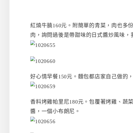
紅燒牛腩160元。附簡單的青菜，肉也多
肉，詢問過後是帶甜味的日式醬炒風味，
好心情早餐150元。麵包都店家自己做的
香料烤雞帕里尼180元。包覆著烤雞、蔬
醬，一個小布朗尼。