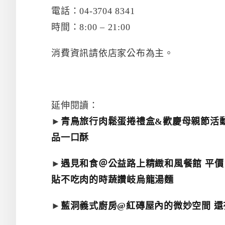
電話：04-3704 8341
時間：8:00 – 21:00
消費資訊請依店家公布為主。
延伸閱讀：
►
青鳥旅行肉鬆蛋捲禮盒&歡慶母親節活動
品一口酥
►
遇見和食＠公益路上精緻和風餐館 平價
貼不吃肉的時蔬讚岐烏龍湯麵
►
藍洞義式廚房@紅磚屋內的微妙空間 還