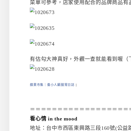
菜單可參考，店家使用配合的品牌商品有
有估勾大神真好，外觀一查就能看到喔（下圖
蘋果市集｜養小人顧腸胃日誌
|
＝＝＝＝＝＝＝＝＝＝＝＝＝＝＝＝＝＝
看心情 in the mood
地址：台中市西區東興路三段160號(公益