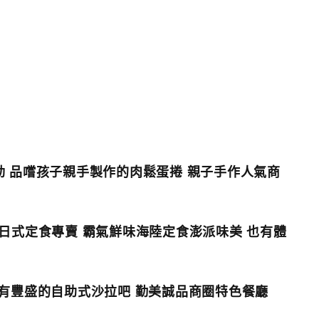
 品嚐孩子親手製作的肉鬆蛋捲 親子手作人氣商
日式定食專賣 霸氣鮮味海陸定食澎派味美 也有體
有豐盛的自助式沙拉吧 勤美誠品商圈特色餐廳