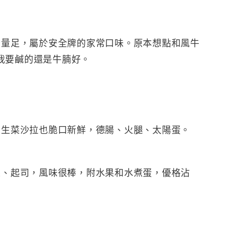
份量足，屬於安全牌的家常口味。原本想點和風牛
我要鹹的還是牛腩好。
，生菜沙拉也脆口新鮮，德腸、火腿、太陽蛋。
菜、起司，風味很棒，附水果和水煮蛋，優格沾