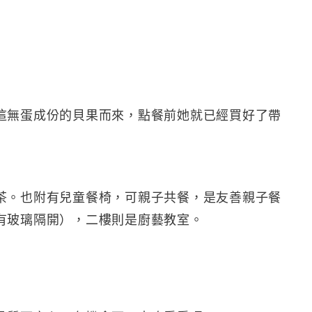
這無蛋成份的貝果而來，點餐前她就已經買好了帶
茶。也附有兒童餐椅，可親子共餐，是友善親子餐
有玻璃隔開），二樓則是廚藝教室。