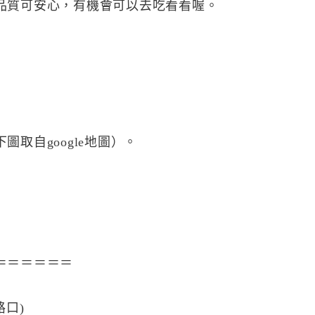
品質可安心，有機會可以去吃看看喔。
取自google地圖）。
＝＝＝＝＝＝
路口)