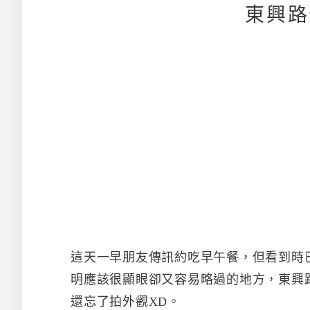
東興路
這天一早朋友傳訊約吃早午餐，但看到時
明應該很顯眼卻又容易略過的地方，東興
還忘了拍外觀XD。