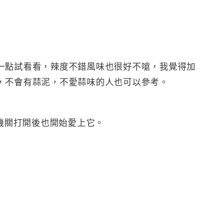
一點試看看，辣度不錯風味也很好不嗆，我覺得加
，不會有蒜泥，不愛蒜味的人也可以參考。
的機關打開後也開始愛上它。