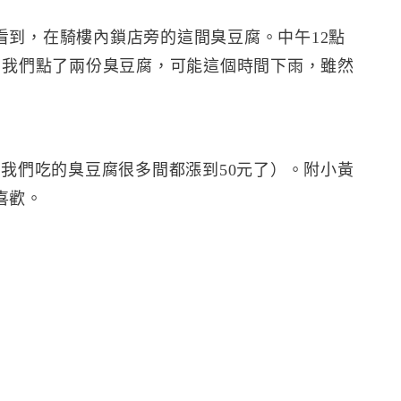
看到，在騎樓內鎖店旁的這間臭豆腐。中午12點
。我們點了兩份臭豆腐，可能這個時間下雨，雖然
（我們吃的臭豆腐很多間都漲到50元了）。附小黃
喜歡。