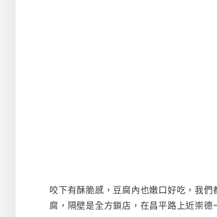
咬下有酥脆感，豆腐內也嫩口好吃，我們
腐，隔壁是全方鎖店，在昌平路上近崇德