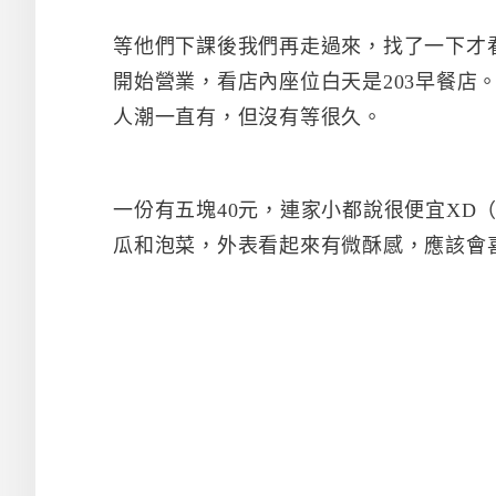
等他們下課後我們再走過來，找了一下才
開始營業，看店內座位白天是203早餐店
人潮一直有，但沒有等很久。
一份有五塊40元，連家小都說很便宜XD
瓜和泡菜，外表看起來有微酥感，應該會