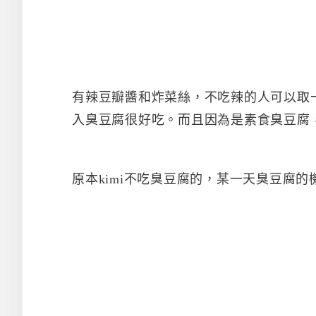
有辣豆瓣醬和炸菜絲，不吃辣的人可以取
入臭豆腐很好吃。而且因為是素食臭豆腐
原本kimi不吃臭豆腐的，某一天臭豆腐