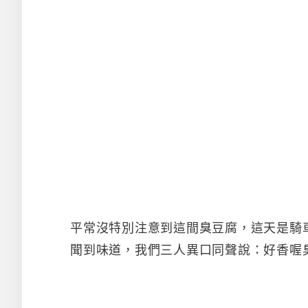
平常沒特別注意到這間臭豆腐，這天是騎
聞到味道，我們三人異口同聲說：好香喔臭