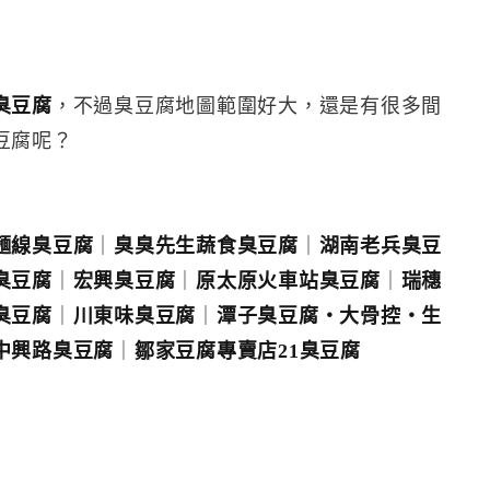
臭豆腐
，不過臭豆腐地圖範圍好大，還是有很多間
豆腐呢？
麵線臭豆腐
｜
臭臭先生蔬食臭豆腐
｜
湖南老兵臭豆
臭豆腐
｜
宏興臭豆腐
｜
原太原火車站臭豆腐
｜
瑞穗
臭豆腐
｜
川東味臭豆腐
｜
潭子臭豆腐‧大骨控‧生
中興路臭豆腐
｜
鄒家豆腐專賣店21臭豆腐