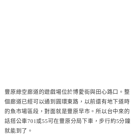
豐原綠空廊道的遊戲場位於博愛街與田心路口。整
個廊道已經可以通到圓環東路，以前還有地下道時
的魚市場區段，對面就是豐原早市。所以台中來的
話搭公車701或55可在豐原分局下車，步行約5分鐘
就能到了。