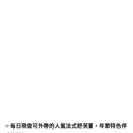
☞
每日現做可外帶的人氣法式舒芙蕾，年節特色伴