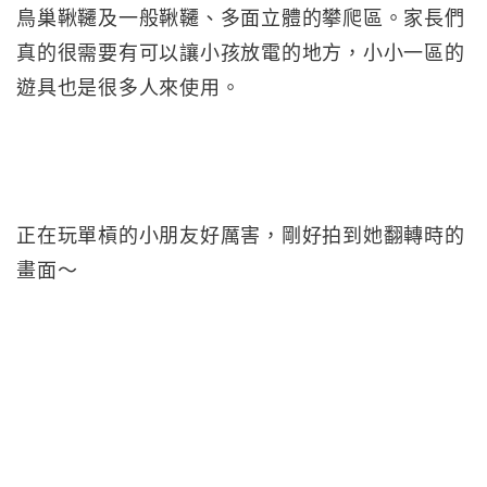
鳥巢鞦韆及一般鞦韆、多面立體的攀爬區。家長們
真的很需要有可以讓小孩放電的地方，小小一區的
遊具也是很多人來使用。
正在玩單槓的小朋友好厲害，剛好拍到她翻轉時的
畫面～