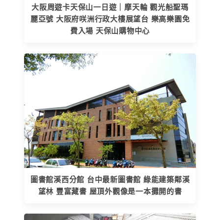
大阪周遊卡天保山一日遊｜摩天輪 觀光船聖瑪
麗亞號 大阪府咲洲行政大樓展望台 樂高樂園免
費入場 天保山購物中心
圖書館溪西分館 台中最新圖書館 綠能建築鄰溪
望林 豐富藏書 屋頂外觀像是一本攤開的書