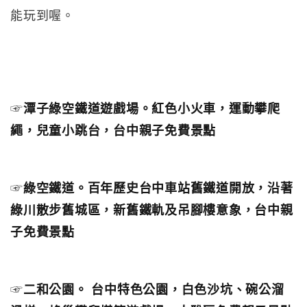
能玩到喔。
☞
潭子綠空鐵道遊戲場。紅色小火車，運動攀爬
繩，兒童小跳台，台中親子免費景點
☞
綠空鐵道。百年歷史台中車站舊鐵道開放，沿著
綠川散步舊城區，新舊鐵軌及吊腳樓意象，台中親
子免費景點
☞
二和公園。 台中特色公園，白色沙坑、碗公溜