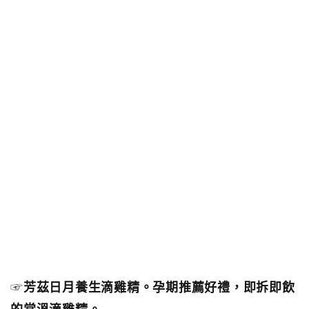
☞
芳茲日月養生滴雞精。孕期推薦好禮，即拆即飲