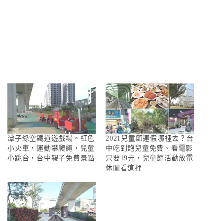
潭子綠空鐵道遊戲場。紅色
2021兒童節連假哪裡去？台
小火車，運動攀爬繩，兒童
中吃到飽兒童免費、看電影
小跳台，台中親子免費景點
只要19元，兒童節活動放電
休閒看這裡