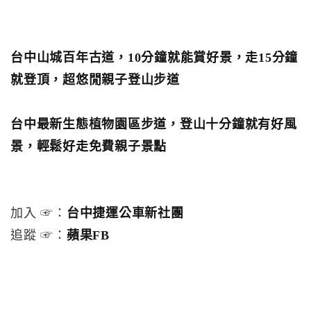
台中山城百年古道，10分鐘就能賞好景，走15分鐘
就登頂，超悠閒親子登山步道
台中最新生態植物園區步道，登山十分鐘就有好風
景，輕鬆好走免費親子景點
加入 ☞：
台中捷運公車新社團
追蹤 ☞：
蘋果FB