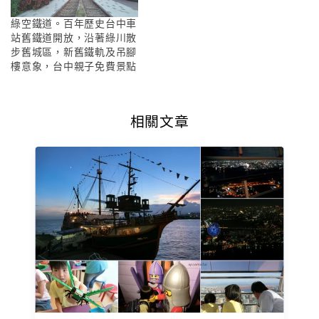
綠空鐵道。百年歷史台中車
站舊鐵道開放，沿著綠川散
步舊城區，新舊鐵軌及吊腳
樓意象，台中親子免費景點
相關文章