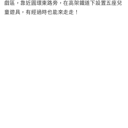
戲區，靠近圓環東路旁，在高架鐵道下設置五座兒
童遊具，有經過時也能來走走！